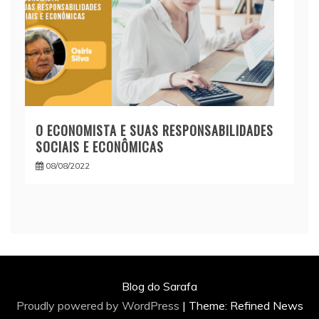
O ECONOMISTA E SUAS RESPONSABILIDADES
SOCIAIS E ECONÔMICAS
08/08/2022
Blog do Sarafa
Proudly powered by WordPress
|
Theme: Refined News