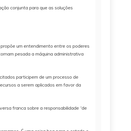
ção conjunta para que as soluções
a propõe um entendimento entre os poderes
ue tornam pesada a máquina administrativa
 citados participem de um processo de
ecursos a serem aplicados em favor da
versa franca sobre a responsabilidade “de