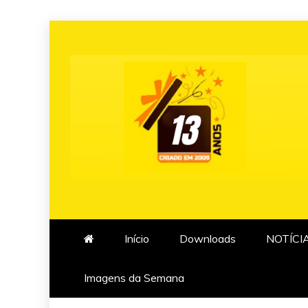
Skip
to
content
Início
Downloads
NOTÍCI
Imagens da Semana