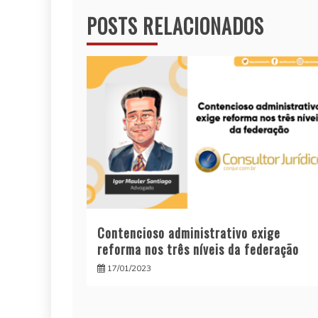
Post
POSTS RELACIONADOS
Contencioso administrativo exige
reforma nos três níveis da federação
17/01/2023