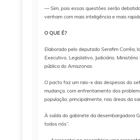
— Sim, pois essas questões serão debatid
venham com mais inteligência e mais rapi
O QUE É?
Elaborado pelo deputado Serafim Corrêa, 
Executivo, Legislativo, Judiciário, Ministé
pública do Amazonas.
O pacto faz um raio-x das despesas do set
mudança, com enfrentamento dos problemas
população, principalmente, nas áreas da s
À saída do gabinete da desembargadora Gra
todos nós”.