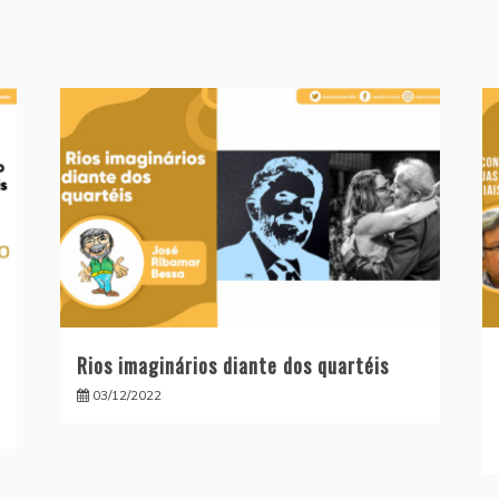
Rios imaginários diante dos quartéis
03/12/2022