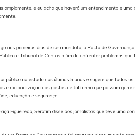
as amplamente, e eu acho que haverá um entendimento e uma a
damente.
logo nos primeiros dias de seu mandato, o Pacto de Governanç
rio Público e Tribunal de Contas a fim de enfrentar problemas q
or público no estado nos últimos 5 anos e sugere que todos os
 e racionalização dos gastos de tal forma que possam gerar r
aúde, educação e segurança.
ça Figueiredo, Serafim disse aos jornalistas que teve uma con