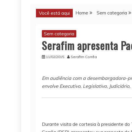
Home
Sem categoria
Você está aqui
Sem categoria
Serafim apresenta Pa
11/02/2015
Serafim Corrêa
Em audiência com a desembargadora-pres
envolve Executivo, Legislativo, Judiciário
Durante visita de cortesia à presidente d