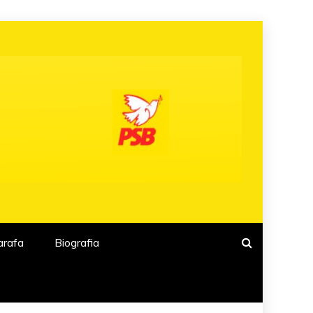
arafa
Biografia