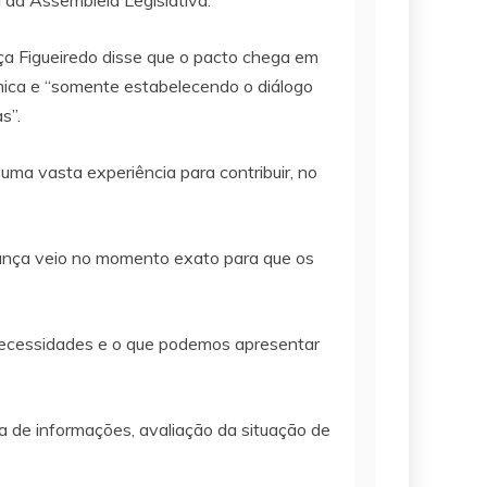
 da Assembleia Legislativa.
ça Figueiredo disse que o pacto chega em
mica e “somente estabelecendo o diálogo
s”.
 uma vasta experiência para contribuir, no
nança veio no momento exato para que os
necessidades e o que podemos apresentar
a de informações, avaliação da situação de