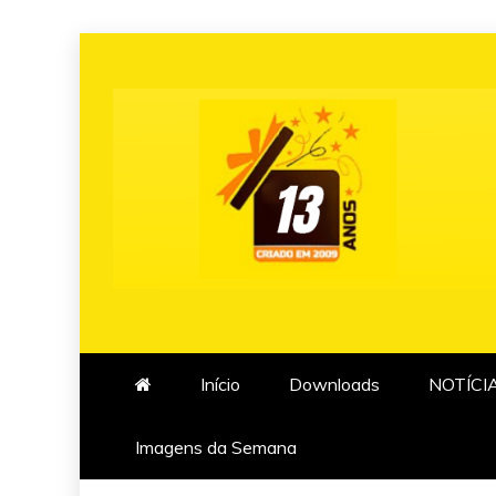
Skip
to
content
Início
Downloads
NOTÍCI
Imagens da Semana