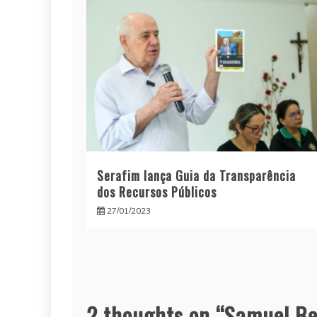
Serafim lança Guia da Transparência
dos Recursos Públicos
27/01/2023
2 thoughts on “
Samuel Be