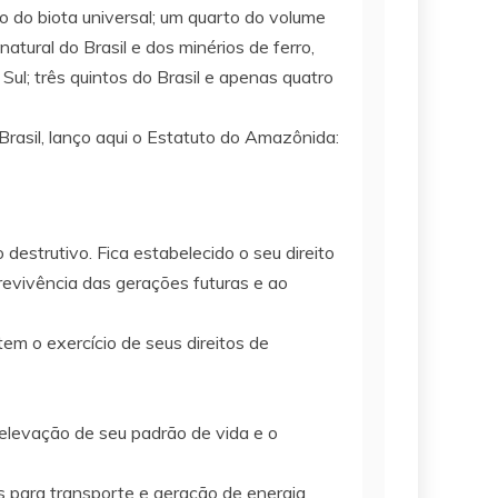
mo do biota universal; um quarto do volume
tural do Brasil e dos minérios de ferro,
Sul; três quintos do Brasil e apenas quatro
asil, lanço aqui o Estatuto do Amazônida:
destrutivo. Fica estabelecido o seu direito
obrevivência das gerações futuras e ao
tem o exercício de seus direitos de
a elevação de seu padrão de vida e o
os para transporte e geração de energia