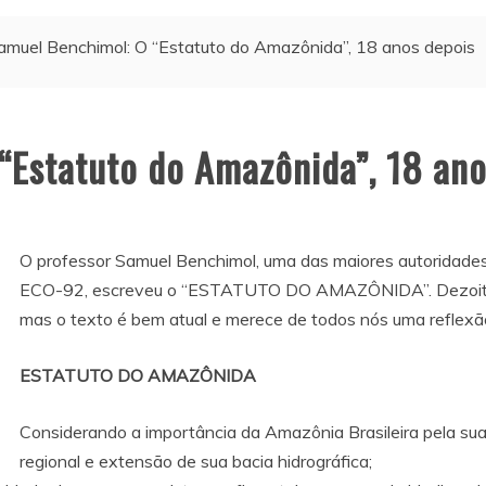
amuel Benchimol: O “Estatuto do Amazônida”, 18 anos depois
“Estatuto do Amazônida”, 18 ano
O professor Samuel Benchimol, uma das maiores autoridade
ECO-92, escreveu o “ESTATUTO DO AMAZÔNIDA”. Dezoito an
mas o texto é bem atual e merece de todos nós uma reflexã
ESTATUTO DO AMAZÔNIDA
Considerando a importância da Amazônia Brasileira pela sua
regional e extensão de sua bacia hidrográfica;