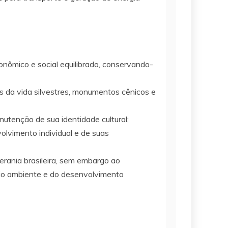
conômico e social equilibrado, conservando-
ios da vida silvestres, monumentos cênicos e
utenção de sua identidade cultural;
volvimento individual e de suas
erania brasileira, sem embargo ao
eio ambiente e do desenvolvimento