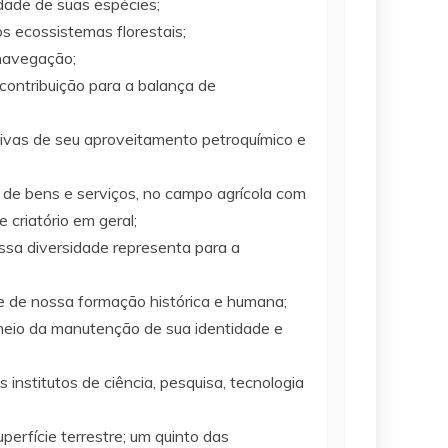
dade de suas espécies;
s ecossistemas florestais;
 navegação;
contribuição para a balança de
ivas de seu aproveitamento petroquímico e
 de bens e serviços, no campo agrícola com
 criatório em geral;
ssa diversidade representa para a
se de nossa formação histórica e humana;
r meio da manutenção de sua identidade e
 institutos de ciência, pesquisa, tecnologia
erfície terrestre; um quinto das