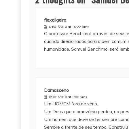
flexaligeira
04/01/2010 at 10:22 pms
O professor Benchimol, através de seus e
quando direcionados para o bem comum s
humanidade. Samuel Benchimol será lembr
Damasceno
05/01/2010 at 1:08 pms
Um HOMEM fora de sério.
Um Deus que a amazônia perdeu, na pres
Um homem que deve se ter sempre como 
Sempre a frente de seu tempo. Construiu a