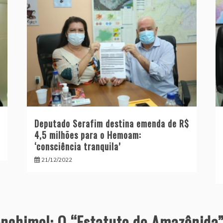
Deputado Serafim destina emenda de R$
4,5 milhões para o Hemoam:
‘consciência tranquila’
21/12/2022
nchimol: O “Estatuto do Amazônida”