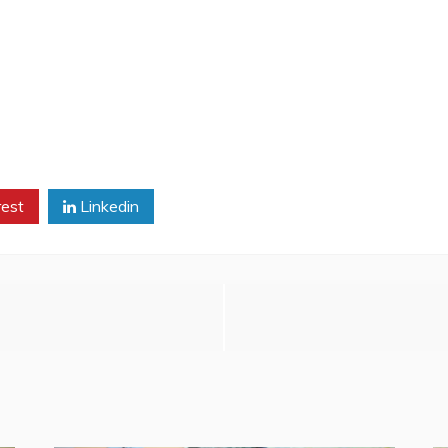
rest
Linkedin