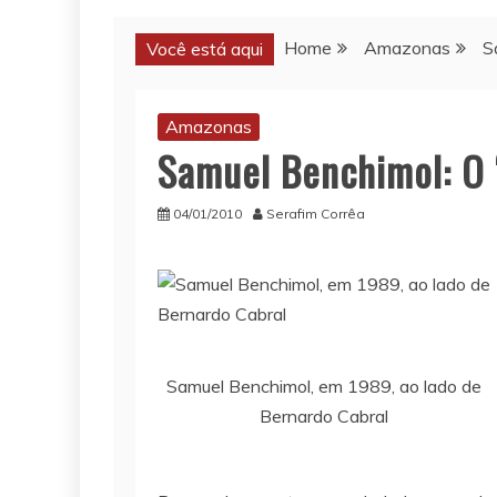
Home
Amazonas
S
Você está aqui
Amazonas
Samuel Benchimol: O 
04/01/2010
Serafim Corrêa
Samuel Benchimol, em 1989, ao lado de
Bernardo Cabral