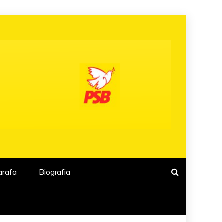
arafa
Biografia