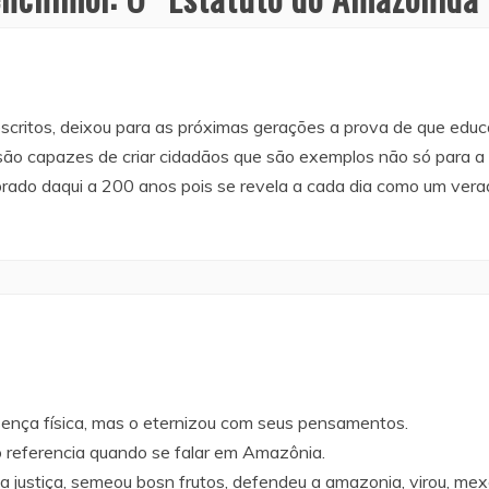
scritos, deixou para as próximas gerações a prova de que educ
ão capazes de criar cidadãos que são exemplos não só para a
ado daqui a 200 anos pois se revela a cada dia como um vera
ença física, mas o eternizou com seus pensamentos.
referencia quando se falar em Amazônia.
 justiça, semeou bosn frutos, defendeu a amazonia, virou, mexeu