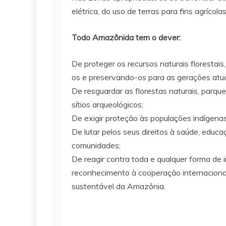
elétrica, do uso de terras para fins agríco
Todo Amazônida tem o dever:
De proteger os recursos naturais florestais
os e preservando-os para as gerações atuai
De resguardar as florestas naturais, parque
sítios arqueológicos;
De exigir proteção às populações indígena
De lutar pelos seus direitos à saúde, educ
comunidades;
De reagir contra toda e qualquer forma de 
reconhecimento à cooperação internaciona
sustentável da Amazônia.