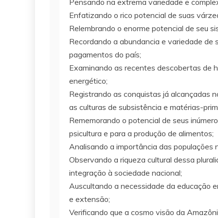
Pensando na extrema variedade e complexi
Enfatizando o rico potencial de suas várze
Relembrando o enorme potencial de seu sis
Recordando a abundancia e variedade de se
pagamentos do país;
Examinando as recentes descobertas de hi
energético;
Registrando as conquistas já alcançadas n
as culturas de subsistência e matérias-prim
Rememorando o potencial de seus inúmeros 
psicultura e para a produção de alimentos;
Analisando a importância das populações n
Observando a riqueza cultural dessa plural
integração à sociedade nacional;
Auscultando a necessidade da educação em to
e extensão;
Verificando que a cosmo visão da Amazônia 