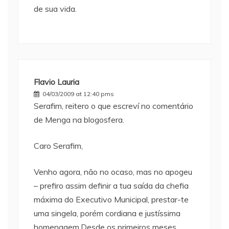
de sua vida.
Flavio Lauria
04/03/2009 at 12:40 pms
Serafim, reitero o que escreví no comentário
de Menga na blogosfera.
Caro Serafim,
Venho agora, não no ocaso, mas no apogeu
– prefiro assim definir a tua saída da chefia
máxima do Executivo Municipal, prestar-te
uma singela, porém cordiana e justíssima
homenagem.Desde os primeiros meses