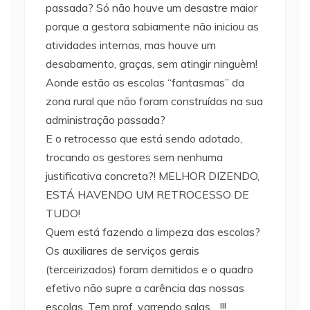
passada? Só não houve um desastre maior
porque a gestora sabiamente não iniciou as
atividades internas, mas houve um
desabamento, graças, sem atingir ninguèm!
Aonde estão as escolas “fantasmas” da
zona rural que não foram construídas na sua
administração passada?
E o retrocesso que está sendo adotado,
trocando os gestores sem nenhuma
justificativa concreta?! MELHOR DIZENDO,
ESTÁ HAVENDO UM RETROCESSO DE
TUDO!
Quem está fazendo a limpeza das escolas?
Os auxiliares de serviços gerais
(terceirizados) foram demitidos e o quadro
efetivo não supre a carência das nossas
escolas. Tem prof. varrendo salas….!!!