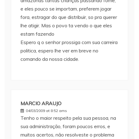
amazonas tantas crianças passando fome,
e eles pouco se importam, preferem jogar
fora, estragar do que distribuir, so pra querer
lhe atigir. Mas o povo ta vendo o que eles
estam fazendo
Espero q o senhor prossiga com sua carreira
politica, espero lhe ver em breve no
comando da nossa cidade.
MARCIO ARAUJO
04/03/2009 at 8:52 ams
Tenho o maior respeito pela sua pessoa, na
sua administração, foram poucos erros, e
muitos acertos, não resolveste o problema