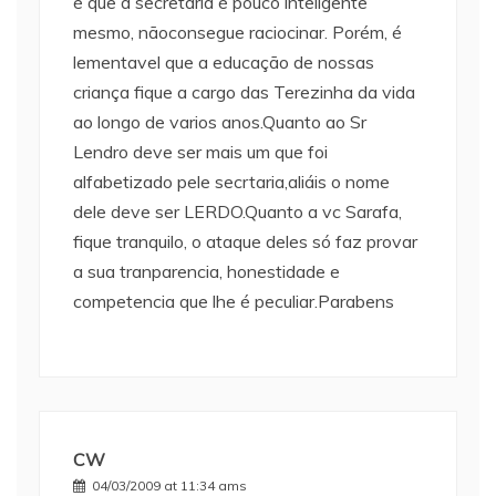
é que a secretaria é pouco inteligente
mesmo, nãoconsegue raciocinar. Porém, é
lementavel que a educação de nossas
criança fique a cargo das Terezinha da vida
ao longo de varios anos.Quanto ao Sr
Lendro deve ser mais um que foi
alfabetizado pele secrtaria,aliáis o nome
dele deve ser LERDO.Quanto a vc Sarafa,
fique tranquilo, o ataque deles só faz provar
a sua tranparencia, honestidade e
competencia que lhe é peculiar.Parabens
CW
04/03/2009 at 11:34 ams