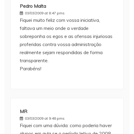
Pedro Malta
03/03/2009 at 8:47 pms
Fiquei muito feliz com vossa iniciativa,
faltava um meio onde a verdade
sobreponha os egos e as ofensas injuriosas
proferidas contra vossa administração
realmente sejam respondidas de forma
transparente.
Parabéns!
MR
03/03/2009 at 9:48 pms
Fiquei com uma dúvida: como poderia haver
alunos em aula se o período letivo de 2008