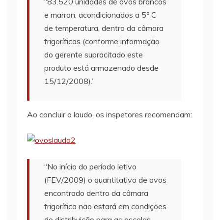
“83.520 unidades de ovos brancos
e marron, acondicionados a 5º C
de temperatura, dentro da câmara
frigoríficas (conforme informação
do gerente supracitado este
produto está armazenado desde
15/12/2008).”
Ao concluir o laudo, os inspetores recomendam:
“No início do período letivo
(FEV/2009) o quantitativo de ovos
encontrado dentro da câmara
frigorífica não estará em condições
de distribuição para as escolas.