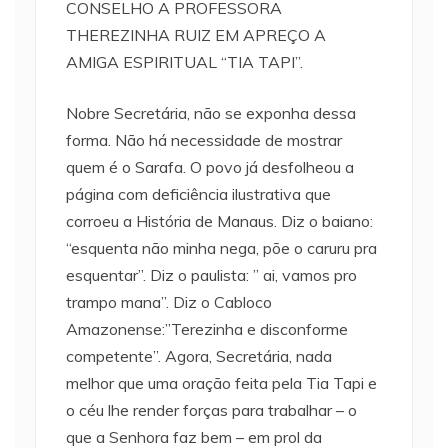
CONSELHO A PROFESSORA
THEREZINHA RUIZ EM APREÇO A
AMIGA ESPIRITUAL “TIA TAPI”.
Nobre Secretária, não se exponha dessa
forma. Não há necessidade de mostrar
quem é o Sarafa. O povo já desfolheou a
página com deficiência ilustrativa que
corroeu a História de Manaus. Diz o baiano:
“esquenta não minha nega, põe o caruru pra
esquentar”. Diz o paulista: ” ai, vamos pro
trampo mana”. Diz o Cabloco
Amazonense:”Terezinha e disconforme
competente”. Agora, Secretária, nada
melhor que uma oração feita pela Tia Tapi e
o céu lhe render forças para trabalhar – o
que a Senhora faz bem – em prol da