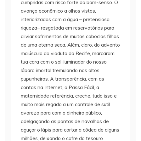
cumpridas com risco forte do bom-senso. O
avanço econômico a olhos vistos,
interiorizados com a água – pretensiosa
riqueza– resgatada em reservatórios para
aliviar sofrimentos de muitos caboclos filhos
de uma eterna seca. Além, claro, do advento
maiúsculo do viaduto da Recife, marcaram
tua cara com o sol iluminador do nosso
lábaro imortal tremulando nos altos
pupunheiros. A transparência, com as
contas na Internet, o Passa Fácil, a
maternidade referência, creche, tudo isso e
muito mais regado a um controle de sutil
avareza para com o dinheiro público,
adelgaçando as pontas de navalhas de
aguçar o lápis para cortar a côdea de alguns
milhões, deixando o cofre do tesouro