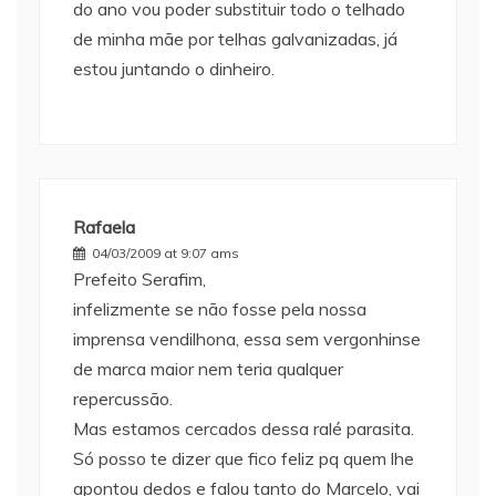
do ano vou poder substituir todo o telhado
de minha mãe por telhas galvanizadas, já
estou juntando o dinheiro.
Rafaela
04/03/2009 at 9:07 ams
Prefeito Serafim,
infelizmente se não fosse pela nossa
imprensa vendilhona, essa sem vergonhinse
de marca maior nem teria qualquer
repercussão.
Mas estamos cercados dessa ralé parasita.
Só posso te dizer que fico feliz pq quem lhe
apontou dedos e falou tanto do Marcelo, vai