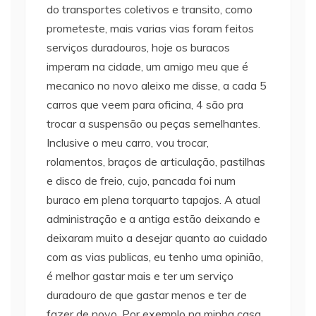
do transportes coletivos e transito, como
prometeste, mais varias vias foram feitos
serviços duradouros, hoje os buracos
imperam na cidade, um amigo meu que é
mecanico no novo aleixo me disse, a cada 5
carros que veem para oficina, 4 são pra
trocar a suspensão ou peças semelhantes.
Inclusive o meu carro, vou trocar,
rolamentos, braços de articulação, pastilhas
e disco de freio, cujo, pancada foi num
buraco em plena torquarto tapajos. A atual
administração e a antiga estão deixando e
deixaram muito a desejar quanto ao cuidado
com as vias publicas, eu tenho uma opinião,
é melhor gastar mais e ter um serviço
duradouro de que gastar menos e ter de
fazer de novo. Por exemplo na minha casa,