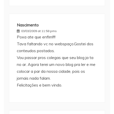
Nascimento
03/03/2009 at 11:58 pms
Poxa ate que enfim!!!!
Tava faltando vc no webspaço.Gostei dos
conteudos postados.
Vou passar pros colegas que seu blog ja ta
no ar. Agora terei um novo blog pra ler e me
colocar a par da nossa cidade, pois os
jornais nada falam.
Felicitações e bem vindo.