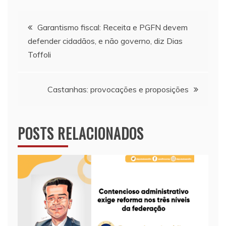
Navegação
Garantismo fiscal: Receita e PGFN devem
defender cidadãos, e não governo, diz Dias
de
Toffoli
Post
Castanhas: provocações e proposições
POSTS RELACIONADOS