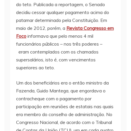
do teto. Publicada a reportagem, o Senado
decidiu cessar qualquer pagamento acima do
patamar determinado pela Constituição. Em
maio de 2012, porém, a
Revista
Congresso em
Foco
informava que pelo menos 4 mil
funcionários públicos – nos três poderes –
eram contemplados com os chamados
supersalários, isto é, com vencimentos
superiores ao teto.
Um dos beneficiários era o então ministro da
Fazenda, Guido Mantega, que engordava o
contracheque com o pagamento por
participação em reuniões de estatais nas quais
era membro do conselho de administração. No
Congresso Nacional, de acordo com o Tribunal
de Contas da União (TCU), um em cada quatro