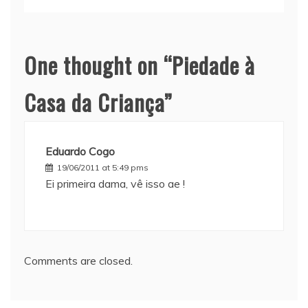
One thought on “
Piedade à
Casa da Criança
”
Eduardo Cogo
19/06/2011 at 5:49 pms
Ei primeira dama, vê isso ae !
Comments are closed.