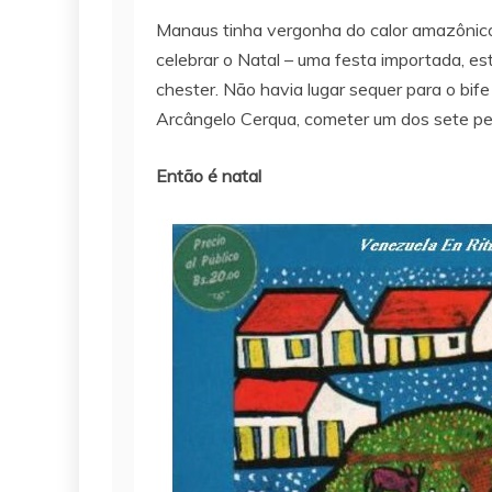
Manaus tinha vergonha do calor amazônico, d
celebrar o Natal – uma festa importada, est
chester. Não havia lugar sequer para o bif
Arcângelo Cerqua, cometer um dos sete peca
Então é natal