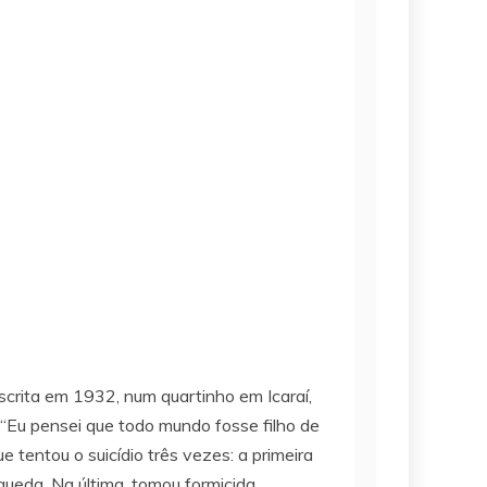
escrita em 1932, num quartinho em Icaraí,
: “Eu pensei que todo mundo fosse filho de
 tentou o suicídio três vezes: a primeira
ueda. Na última, tomou formicida,