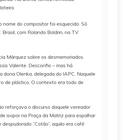
oteiro.
o nome do compositor foi esquecido. Só
 Brasil, com Rolando Boldrin, na TV
rcia Márquez sobre os desmemoriados.
ssis Valente. Desconfio – mas há
da dona Olenka, delegada do IAPC. Naquele
ro de plástico. O contexto era todo de
ão reforçava o discurso daquele vereador
 de isopor na Praça da Matriz para espalhar
 despudorado “Cotão”, aquilo era café