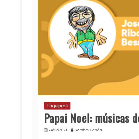
Taquiprati
Papai Noel: músicas d
24/12/2021
Serafim Corrêa