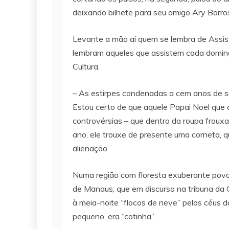
deixando bilhete para seu amigo Ary Barros
Levante a mão aí quem se lembra de Assis 
lembram aqueles que assistem cada domingo 
Cultura.
– As estirpes condenadas a cem anos de s
Estou certo de que aquele Papai Noel que
controvérsias – que dentro da roupa frou
ano, ele trouxe de presente uma corneta, q
alienação.
Numa região com floresta exuberante povoa
de Manaus, que em discurso na tribuna da C
à meia-noite “flocos de neve” pelos céus 
pequeno, era “cotinha”.