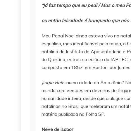
“Já faz tempo que eu pedi / Mas o meu P
ou então felicidade é brinquedo que não
Meu Papai Noel ainda estava vivo no natal
esquálido, mas identificável pela roupa, o 
natalina do Instituto de Aposentadoria e 
do Quintino, entrou no edifício do IAPTEC
composta em 1857, em Boston, por James 
Jingle Bells
numa cidade da Amazônia? Não 
mundo com versões em dezenas de línguas, 
humanidade inteira, desde que dialogue co
natalinas no Brasil que “celebram um nata
matéria publicada na Folha SP.
Neve de isopor