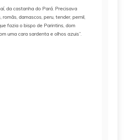
çaí, da castanha do Pará. Precisava
 romãs, damascos, peru, tender, pernil,
ue fazia o bispo de Parintins, dom
om uma cara sardenta e olhos azuis”.