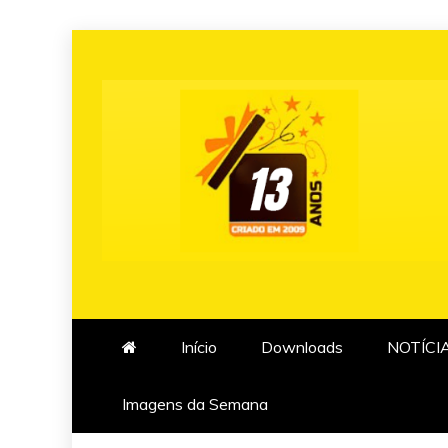
Skip
to
content
Início
Downloads
NOTÍCI
Imagens da Semana