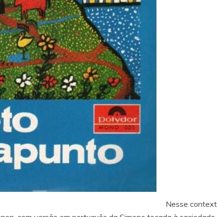
Nesse contexto
non, com versão em português da Simone tocada à saciedade, 