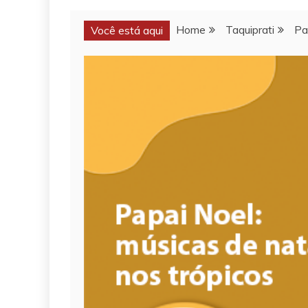
Home
Taquiprati
Pa
Você está aqui