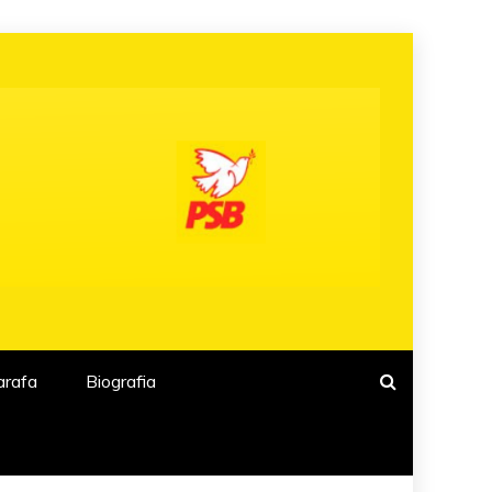
arafa
Biografia