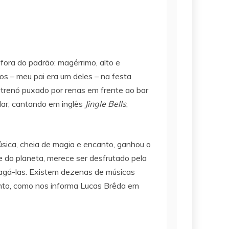
fora do padrão: magérrimo, alto e
ios – meu pai era um deles – na festa
 trenó puxado por renas em frente ao bar
dar, cantando em inglês
Jingle Bells
,
sica, cheia de magia e encanto, ganhou o
 do planeta, merece ser desfrutado pela
pagá-las. Existem dezenas de músicas
mento, como nos informa Lucas Brêda em