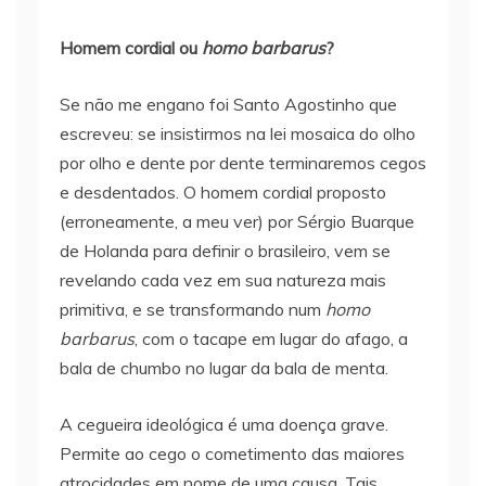
Homem cordial ou
homo barbarus
?
Se não me engano foi Santo Agostinho que
escreveu: se insistirmos na lei mosaica do olho
por olho e dente por dente terminaremos cegos
e desdentados. O homem cordial proposto
(erroneamente, a meu ver) por Sérgio Buarque
de Holanda para definir o brasileiro, vem se
revelando cada vez em sua natureza mais
primitiva, e se transformando num
homo
barbarus
, com o tacape em lugar do afago, a
bala de chumbo no lugar da bala de menta.
A cegueira ideológica é uma doença grave.
Permite ao cego o cometimento das maiores
atrocidades em nome de uma causa. Tais