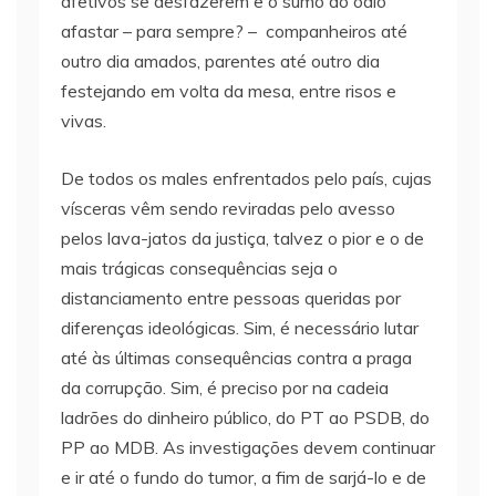
afetivos se desfazerem e o sumo do ódio
afastar – para sempre? – companheiros até
outro dia amados, parentes até outro dia
festejando em volta da mesa, entre risos e
vivas.
De todos os males enfrentados pelo país, cujas
vísceras vêm sendo reviradas pelo avesso
pelos lava-jatos da justiça, talvez o pior e o de
mais trágicas consequências seja o
distanciamento entre pessoas queridas por
diferenças ideológicas. Sim, é necessário lutar
até às últimas consequências contra a praga
da corrupção. Sim, é preciso por na cadeia
ladrões do dinheiro público, do PT ao PSDB, do
PP ao MDB. As investigações devem continuar
e ir até o fundo do tumor, a fim de sarjá-lo e de