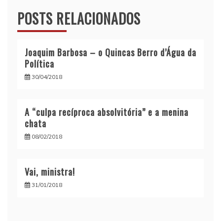
POSTS RELACIONADOS
Joaquim Barbosa – o Quincas Berro d’Água da
Política
30/04/2018
A “culpa recíproca absolvitória” e a menina
chata
08/02/2018
Vai, ministra!
31/01/2018