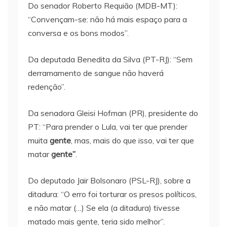
Do senador Roberto Requião (MDB-MT):
“Convençam-se: não há mais espaço para a
conversa e os bons modos”.
Da deputada Benedita da Silva (PT-RJ): “Sem
derramamento de sangue não haverá
redenção”.
Da senadora Gleisi Hofman (PR), presidente do
PT: “Para prender o Lula, vai ter que prender
muita
gente
, mas, mais do que isso, vai ter que
matar
gente”
.
Do deputado Jair Bolsonaro (PSL-RJ), sobre a
ditadura: “O erro foi torturar os presos políticos,
e não matar (…) Se ela (a ditadura) tivesse
matado mais gente, teria sido melhor”.