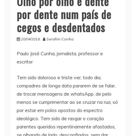
Olho por olho e dente
por dente num país de
cegos e desdentados
20/04/2018
Serafim Corrêa
Paulo José Cunha, jornalista, professor e
escritor
Tem sido doloroso e triste ver, todo dia,
compadres de longa data pararem de se falar,
de trocar mensagens de whatsApp, de pelo
menos se cumprimentar ao se cruzar na rua, só
por estar em polos opostos do espectro
ideológico. Tem sido de rasgar o coração
parentes queridos repentinamente afastados,
se olhando de lado, desconfiados, sem dar