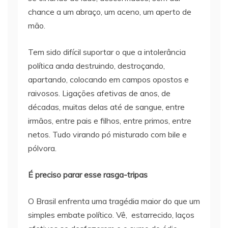
chance a um abraço, um aceno, um aperto de
mão.
Tem sido difícil suportar o que a intolerância
política anda destruindo, destroçando,
apartando, colocando em campos opostos e
raivosos. Ligações afetivas de anos, de
décadas, muitas delas até de sangue, entre
irmãos, entre pais e filhos, entre primos, entre
netos. Tudo virando pó misturado com bile e
pólvora.
É preciso parar esse rasga-tripas
O Brasil enfrenta uma tragédia maior do que um
simples embate político. Vê, estarrecido, laços