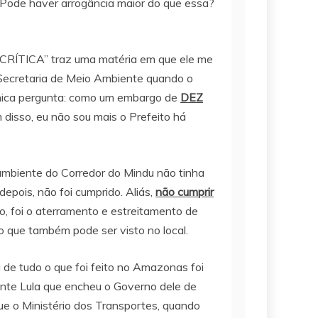
 Pode haver arrogância maior do que essa?
A CRÍTICA” traz uma matéria em que ele me
 Secretaria de Meio Ambiente quando o
 única pergunta: como um embargo de
DEZ
 disso, eu não sou mais o Prefeito há
 ambiente do Corredor do Mindu não tinha
pois, não foi cumprido. Aliás,
não cumprir
o, foi o aterramento e estreitamento de
o que também pode ser visto no local.
a de tudo o que foi feito no Amazonas foi
ente Lula que encheu o Governo dele de
que o Ministério dos Transportes, quando