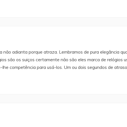
aza não adianta porque atraza. Lembramos de pura elegância q
elógios são os suiços certamente não são eles marca de relógios
lte-lhe competência para usá-los. Um ou dois segundos de atrasos