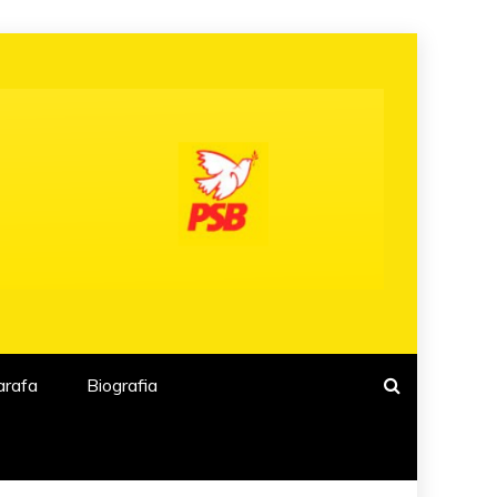
arafa
Biografia