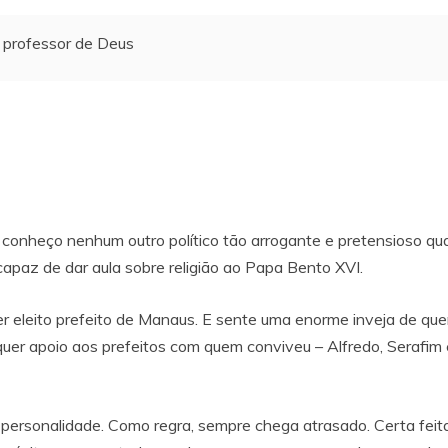
 professor de Deus
conheço nenhum outro político tão arrogante e pretensioso q
capaz de dar aula sobre religião ao Papa Bento XVI.
eleito prefeito de Manaus. E sente uma enorme inveja de quem j
lquer apoio aos prefeitos com quem conviveu – Alfredo, Seraf
ersonalidade. Como regra, sempre chega atrasado. Certa feita