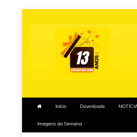
Skip
to
content
Início
Downloads
NOTÍCI
Imagens da Semana