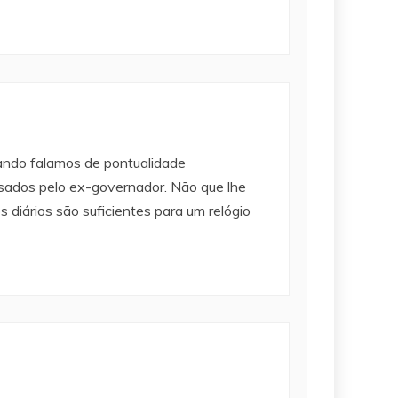
uando falamos de pontualidade
 usados pelo ex-governador. Não que lhe
 diários são suficientes para um relógio