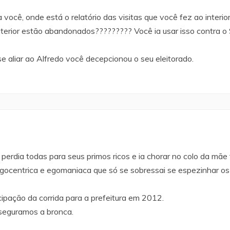
 você, onde está o relatório das visitas que você fez ao interio
interior estão abandonados????????? Você ia usar isso contra o
se aliar ao Alfredo você decepcionou o seu eleitorado.
erdia todas para seus primos ricos e ia chorar no colo da mãe
gocentrica e egomaniaca que só se sobressai se espezinhar o
ipação da corrida para a prefeitura em 2012.
 seguramos a bronca.