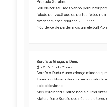
Prezado Serafim.
Sou eleitor seu, mas venho perguntar para
falado por você que os portos feitos no 
fazer com esse relatório ????????
Não deixe de perder mais um eleitor!! Ao 
Sarafista Graças a Deus
29/06/2010 at 7:26 ams
Sarafa o Dudu é uma criança mimada que p
Turma da Monica daí sua personalidade e
pela pisiquiatria.
Mas esta briga é muito boa e é uma antec
Meta o ferro Sarafa que nós os eleitores