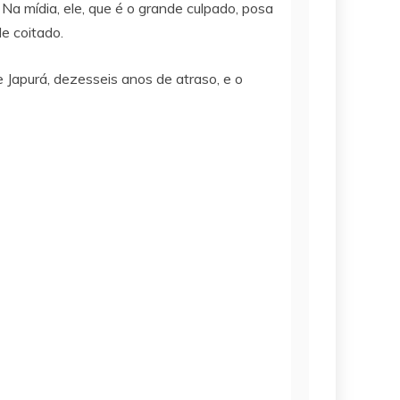
 Na mídia, ele, que é o grande culpado, posa
de coitado.
 Japurá, dezesseis anos de atraso, e o