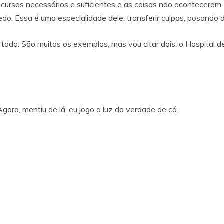
ecursos necessários e suficientes e as coisas não aconteceram.
redo. Essa é uma especialidade dele: transferir culpas, posando 
odo. São muitos os exemplos, mas vou citar dois: o Hospital de
ra, mentiu de lá, eu jogo a luz da verdade de cá.