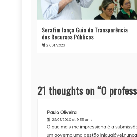
Serafim lança Guia da Transparência
dos Recursos Públicos
27/01/2023
21 thoughts on “
O profes
Paulo Oliveira
28/06/2010 at 9:55 ams
O que mais me impressiona é a submissã
um governo,uma gestão inigualável,nunca