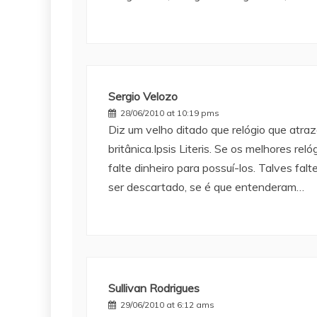
Sergio Velozo
28/06/2010 at 10:19 pms
Diz um velho ditado que relógio que atr
britânica.Ipsis Literis. Se os melhores r
falte dinheiro para possuí-los. Talves fa
ser descartado, se é que entenderam…
Sullivan Rodrigues
29/06/2010 at 6:12 ams