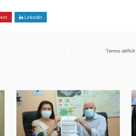
rest
Linkedin
Temos déficit