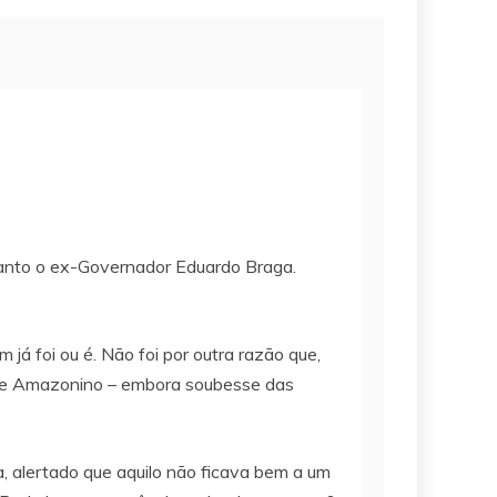
uanto o ex-Governador Eduardo Braga.
á foi ou é. Não foi por outra razão que,
im e Amazonino – embora soubesse das
, alertado que aquilo não ficava bem a um