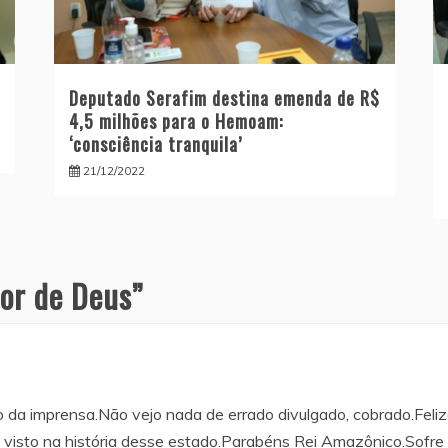
Deputado Serafim destina emenda de R$
4,5 milhões para o Hemoam:
‘consciência tranquila’
21/12/2022
sor de Deus
”
o da imprensa.Não vejo nada de errado divulgado, cobrado.Fe
 visto na história desse estado.Parabéns Rei Amazônico.Sofr