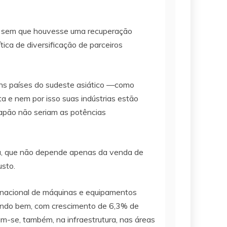
ido sem que houvesse uma recuperação
ca de diversificação de parceiros
guns países do sudeste asiático —como
 e nem por isso suas indústrias estão
Japão não seriam as potências
ada, que não depende apenas da venda de
usto.
 nacional de máquinas e equipamentos
rando bem, com crescimento de 6,3% de
m-se, também, na infraestrutura, nas áreas