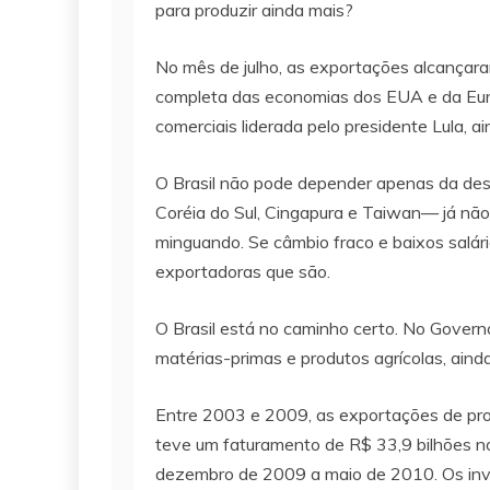
para produzir ainda mais?
No mês de julho, as exportações alcançara
completa das economias dos EUA e da Europ
comerciais liderada pelo presidente Lula, 
O Brasil não pode depender apenas da desv
Coréia do Sul, Cingapura e Taiwan— já nã
minguando. Se câmbio fraco e baixos salári
exportadoras que são.
O Brasil está no caminho certo. No Govern
matérias-primas e produtos agrícolas, ain
Entre 2003 e 2009, as exportações de pro
teve um faturamento de R$ 33,9 bilhões no
dezembro de 2009 a maio de 2010. Os inves