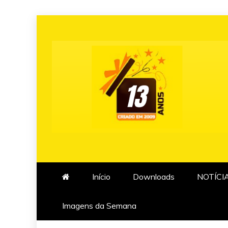
Skip
to
content
Início
Downloads
NOTÍCI
Imagens da Semana