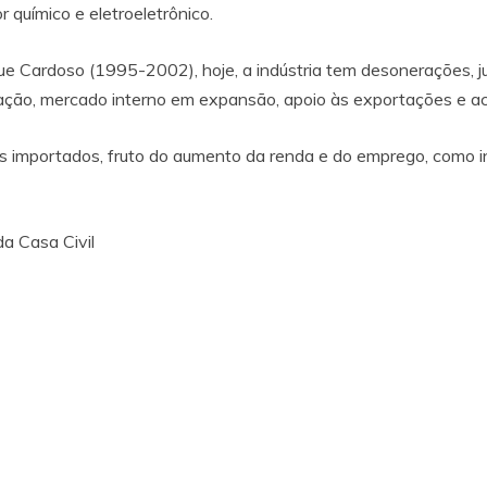
r químico e eletroeletrônico.
e Cardoso (1995-2002), hoje, a indústria tem desonerações, ju
vação, mercado interno em expansão, apoio às exportações e ac
mportados, fruto do aumento da renda e do emprego, como indí
da Casa Civil