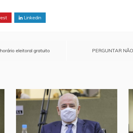
rest
Linkedin
orário eleitoral gratuito
PERGUNTAR NÃO 