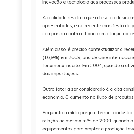
inovação e tecnologia aos processos produ
A realidade revela o que a tese da desindus
apresentados, e no recente manifesto de pa
campanha contra o banco um ataque ao inv
Além disso, é preciso contextualizar o rec
(16,9%) em 2009, ano de crise internaciona
fenômeno inédito. Em 2004, quando a ativ
das importações.
Outro fator a ser considerado é a alta co
economia. O aumento no fluxo de produtos 
Enquanto a mídia prega o terror, a indústr
relação ao mesmo mês de 2009, quando a e
equipamentos para ampliar a produção teve