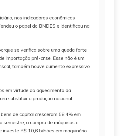
ticiário, nos indicadores econômicos
defendeu o papel do BNDES e identificou na
porque se verifica sobre uma queda forte
 de importação pré-crise. Esse não é um
 fiscal, também houve aumento expressivo
tos em virtude do aquecimento da
a substituir a produção nacional.
 de bens de capital cresceram 58,4% em
ro semestre, a compra de máquinas e
e investe R$ 10,6 bilhões em maquinário