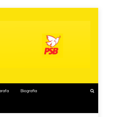
arafa
Biografia