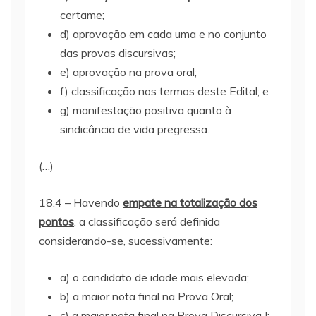
certame;
d) aprovação em cada uma e no conjunto
das provas discursivas;
e) aprovação na prova oral;
f) classificação nos termos deste Edital; e
g) manifestação positiva quanto à
sindicância de vida pregressa.
(…)
18.4 – Havendo
empate na totalização dos
pontos
, a classificação será definida
considerando-se, sucessivamente:
a) o candidato de idade mais elevada;
b) a maior nota final na Prova Oral;
c) a maior nota final na Prova Discursiva I;