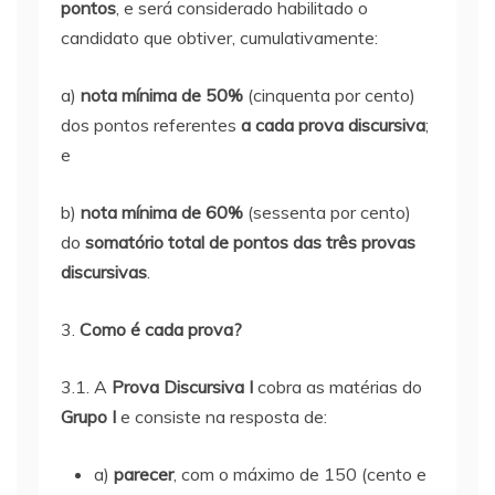
pontos
, e será considerado habilitado o
candidato que obtiver, cumulativamente:
a)
nota mínima de 50%
(cinquenta por cento)
dos pontos referentes
a cada prova discursiva
;
e
b)
nota mínima de 60%
(sessenta por cento)
do
somatório total de pontos das três provas
discursivas
.
3.
Como é cada prova?
3.1. A
Prova Discursiva I
cobra as matérias do
Grupo I
e consiste na resposta de:
a)
parecer
, com o máximo de 150 (cento e