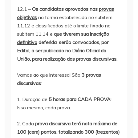
12.1 –
Os candidatos aprovados nas
provas
objetivas
na forma estabelecida no subitem
11.12 e classificados até o limite fixado no
subitem 11.14 e
que
tiverem sua
inscrição
definitiva
deferida
,
serão convocados, por
Edital, a ser publicado no Diário Oficial da
União, para realização das
provas discursivas
.
Vamos ao que interessa! São
3 provas
discursivas
:
1. Duração de
5 horas para CADA PROVA
!
Isso mesmo, cada prova.
2. Cada
prova discursiva terá nota máxima de
100 (cem) pontos, totalizando 300 (trezentos)