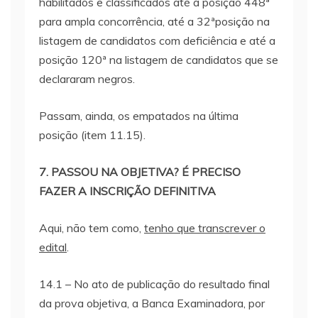
habilitados e classificados até a posição 448ª
para ampla concorrência, até a 32ªposição na
listagem de candidatos com deficiência e até a
posição 120ª na listagem de candidatos que se
declararam negros.
Passam, ainda, os empatados na última
posição (item 11.15).
7. PASSOU NA OBJETIVA? É PRECISO
FAZER A INSCRIÇÃO DEFINITIVA
Aqui, não tem como,
tenho que transcrever o
edital
.
14.1 – No ato de publicação do resultado final
da prova objetiva, a Banca Examinadora, por