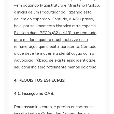
vem pagando Magistratura e Ministério Público,
o inicial de um Procurador da Fazenda está
aquém do esperado. Contudo, a AGU passa,
hoje, por seu momento histórico mais especial.
Existem duas PEC´s (82 e 443) que tem tudo
para mudar o quadro atual, inclusive essa
remuneração que o edital apresenta
. Contudo,
o que deve te mover é a identificação com a
Advocacia Pública
, se existe essa identidade,
seu caminho será fatalmente menos doloroso.
4. REQUISITOS ESPECIAIS:
4.1. Inscrição na OAB:
Para assumir o cargo, é preciso encontrar-se
inscrito junto à Ordem dos Advogados do