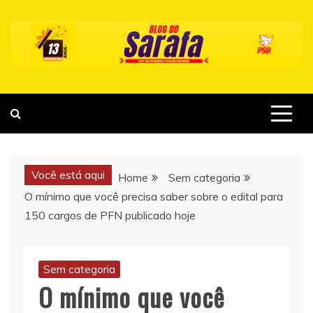
Skip
to
content
Você está aqui
Home
Sem categoria
O mínimo que você precisa saber sobre o edital para
150 cargos de PFN publicado hoje
Sem categoria
O mínimo que você