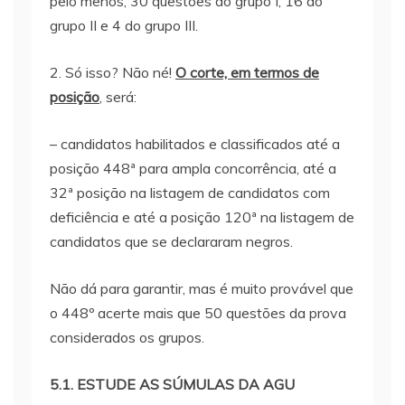
pelo menos, 30 questões do grupo I, 16 do
grupo II e 4 do grupo III.
2. Só isso? Não né!
O corte, em termos de
posição
, será:
– candidatos habilitados e classificados até a
posição 448ª para ampla concorrência, até a
32ª posição na listagem de candidatos com
deficiência e até a posição 120ª na listagem de
candidatos que se declararam negros.
Não dá para garantir, mas é muito provável que
o 448º acerte mais que 50 questões da prova
considerados os grupos.
5.1. ESTUDE AS SÚMULAS DA AGU