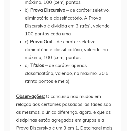
máximo, 100 (cem) pontos;
b)
Prova Discursiva
– de caráter seletivo,
eliminatório e classificatório. A Prova
Discursiva é dividida em 3 (três), valendo
100 pontos cada uma;
c)
Prova Oral
– de caráter seletivo,
eliminatório e classificatório, valendo, no
máximo, 100 (cem) pontos;
d)
Títulos
– de caráter apenas
classificatório, valendo, no máximo, 30,5
(trinta pontos e meio).
Observações:
O concurso não mudou em
relação aos certames passados, as fases são
as mesmas,
a única diferença, agora, é que as
disciplinas estão agregadas em grupos e a
Prova Discursiva é um 3 em 1
. Detalharei mais