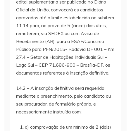
edital suplementar a ser publicado no Diário
Oficial da União, convocará os candidatos
aprovados até o limite estabelecido no subitem
11.14 para, no prazo de 5 (cinco) dias úteis,
remeterem, via SEDEX ou com Aviso de
Recebimento (AR), para a ESAF/Concurso
Público para PFN/2015- Rodovia DF 001 – Km
27,4 – Setor de Habitações Individuais Sul –
Lago Sul – CEP 71.686-900 – Brasília-DF, os
documentos referentes à inscrição definitiva.
14.2 – A inscrição definitiva será requerida
mediante o preenchimento, pelo candidato ou
seu procurador, de formulário próprio, e
necessariamente instruída com:
a) comprovação de um mínimo de 2 (dois)