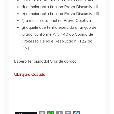
d) a maior nota final na Prova Discursiva II;
e) a maior nota final na Prova Discursiva III;
f) a maior nota final na Prova Objetiva.
g) aquele que tenha exercido a função de
jurado, conforme Art. 440 do Código de
Processo Penal e Resolução nº 122 do
CNJ.
Espero ter ajudado! Grande abraço.
Ubirajara Casado
.