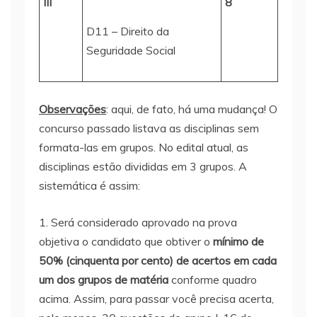
III
8
D11 – Direito da
Seguridade Social
Observações
: aqui, de fato, há uma mudança! O
concurso passado listava as disciplinas sem
formata-las em grupos. No edital atual, as
disciplinas estão divididas em 3 grupos. A
sistemática é assim:
1. Será considerado aprovado na prova
objetiva o candidato que obtiver o
mínimo de
50% (cinquenta por cento) de acertos em cada
um dos grupos de matéria
conforme quadro
acima. Assim, para passar você precisa acerta,