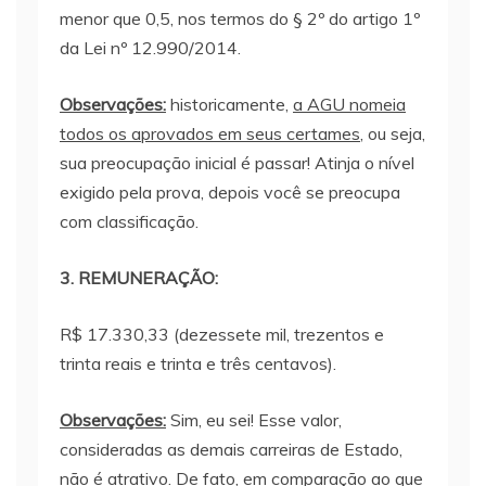
menor que 0,5, nos termos do § 2º do artigo 1º
da Lei nº 12.990/2014.
Observações:
historicamente,
a AGU nomeia
todos os aprovados em seus certames
, ou seja,
sua preocupação inicial é passar! Atinja o nível
exigido pela prova, depois você se preocupa
com classificação.
3. REMUNERAÇÃO:
R$ 17.330,33 (dezessete mil, trezentos e
trinta reais e trinta e três centavos).
Observações:
Sim, eu sei! Esse valor,
consideradas as demais carreiras de Estado,
não é atrativo. De fato, em comparação ao que