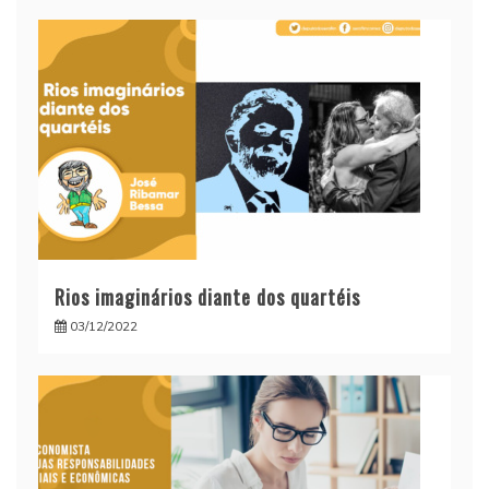
Rios imaginários diante dos quartéis
03/12/2022