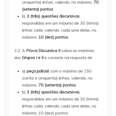
cinquenta) linhas, valendo, no máximo,
70
(setenta) pontos
;
b)
3 (três) questões discursivas
,
respondidas em um máximo de 30 (trinta)
linhas cada, valendo, cada uma delas, no
máximo,
10 (dez) pontos
.
3.2. A
Prova Discursiva II
cobra as matérias
dos
Grupos I e II
e consiste na resposta de:
a)
peça judicial
, com o máximo de 150
(cento e cinquenta) linhas, valendo, no
máximo,
70 (setenta) pontos
;
b)
3 (três) questões discursivas
,
respondidas em um máximo de 30 (trinta)
linhas cada, valendo, cada uma delas, no
máximo, 10 (dez) pontos.