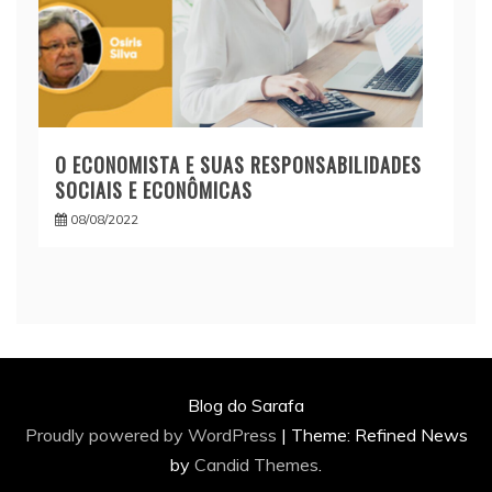
O ECONOMISTA E SUAS RESPONSABILIDADES
SOCIAIS E ECONÔMICAS
08/08/2022
Blog do Sarafa
Proudly powered by WordPress
|
Theme: Refined News
by
Candid Themes
.