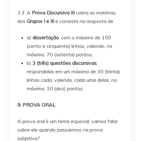
3.3. A
Prova Discursiva III
cobra as matérias
dos
Grupos I e III
e consiste na resposta de
a)
dissertação
, com o máximo de 150
(cento e cinquenta) linhas, valendo, no
máximo, 70 (setenta) pontos;
b)
3 (três) questões discursivas
,
respondidas em um máximo de 30 (trinta)
linhas cada, valendo, cada uma delas, no
máximo, 10 (dez) pontos.
9. PROVA ORAL
A prova oral é um tema especial, vamos falar
sobre ele quando passarmos na prova
subjetiva?