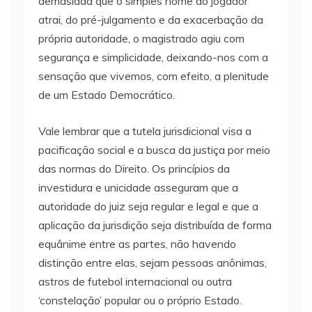
demasiada que o simples nome do jogador
atrai, do pré-julgamento e da exacerbação da
própria autoridade, o magistrado agiu com
segurança e simplicidade, deixando-nos com a
sensação que vivemos, com efeito, a plenitude
de um Estado Democrático.
Vale lembrar que a tutela jurisdicional visa a
pacificação social e a busca da justiça por meio
das normas do Direito. Os princípios da
investidura e unicidade asseguram que a
autoridade do juiz seja regular e legal e que a
aplicação da jurisdição seja distribuída de forma
equânime entre as partes, não havendo
distinção entre elas, sejam pessoas anônimas,
astros de futebol internacional ou outra
‘constelação’ popular ou o próprio Estado.