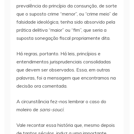
prevalência do princípio da consunção, de sorte
que o suposto crime “menor”, ou “crime meio” de
falsidade ideológica, tenha sido absorvido pela
prática delitiva “maior” ou “fim”, que seria a
suposta sonegação fiscal propriamente dita.
Há regras, portanto. Há leis, princípios e
entendimentos jurisprudenciais consolidadas
que devem ser observados. Essa, em outras
palavras, foi a mensagem que encontramos na
decisão ora comentada.
A circunstância fez-nos lembrar o caso do
moleiro de
sans-souci
.
Vale recontar essa história que, mesmo depois
de tantos séculos, induz a uma importante