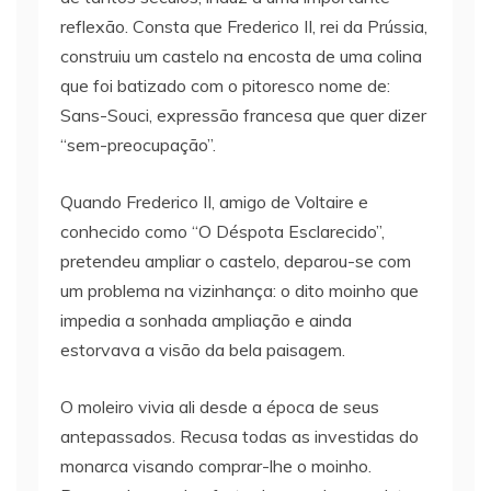
reflexão. Consta que Frederico II, rei da Prússia,
construiu um castelo na encosta de uma colina
que foi batizado com o pitoresco nome de:
Sans-Souci, expressão francesa que quer dizer
“sem-preocupação”.
Quando Frederico II, amigo de Voltaire e
conhecido como “O Déspota Esclarecido”,
pretendeu ampliar o castelo, deparou-se com
um problema na vizinhança: o dito moinho que
impedia a sonhada ampliação e ainda
estorvava a visão da bela paisagem.
O moleiro vivia ali desde a época de seus
antepassados. Recusa todas as investidas do
monarca visando comprar-lhe o moinho.