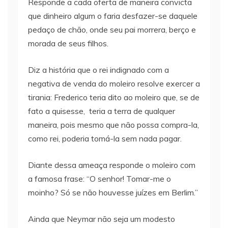
Responde a cada oferta de maneira convicta
que dinheiro algum o faria desfazer-se daquele
pedaço de chão, onde seu pai morrera, berço e
morada de seus filhos.
Diz a história que o rei indignado com a
negativa de venda do moleiro resolve exercer a
tirania: Frederico teria dito ao moleiro que, se de
fato a quisesse, teria a terra de qualquer
maneira, pois mesmo que não possa compra-la,
como rei, poderia tomá-la sem nada pagar.
Diante dessa ameaça responde o moleiro com
a famosa frase: “O senhor! Tomar-me o
moinho? Só se não houvesse juízes em Berlim.”
Ainda que Neymar não seja um modesto