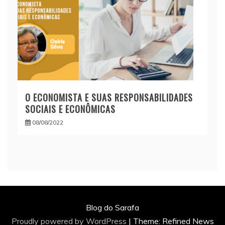
O ECONOMISTA E SUAS RESPONSABILIDADES
SOCIAIS E ECONÔMICAS
08/08/2022
Blog do Sarafa
Proudly powered by WordPress
|
Theme: Refined News