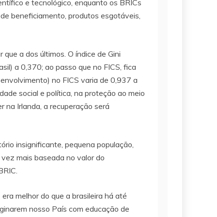
tífico e tecnológico, enquanto os BRICs
r de beneficiamento, produtos esgotáveis,
que a dos últimos. O índice de Gini
asil) a 0,370; ao passo que no FICS, fica
senvolvimento) no FICS varia de 0,937 a
de social e política, na proteção ao meio
r na Irlanda, a recuperação será
ório insignificante, pequena população,
 vez mais baseada no valor do
BRIC.
era melhor do que a brasileira há até
imaginarem nosso País com educação de