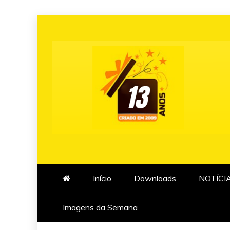
Skip
to
content
Início
Downloads
NOTÍCI
Imagens da Semana