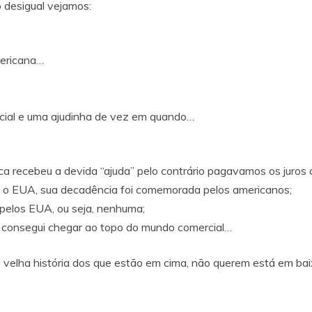
 desigual vejamos:
mericana…
ncial e uma ajudinha de vez em quando…
nca recebeu a devida “ajuda” pelo contrário pagavamos os juros 
tra o EUA, sua decadência foi comemorada pelos americanos;
 pelos EUA, ou seja, nenhuma;
 e consegui chegar ao topo do mundo comercial…
 velha história dos que estão em cima, não querem está em ba