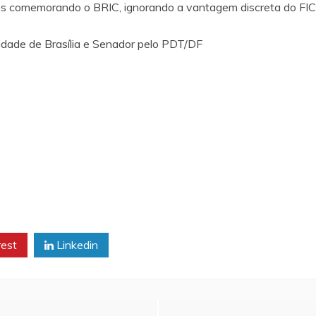
mos comemorando o BRIC, ignorando a vantagem discreta do FIC
idade de Brasília e Senador pelo PDT/DF
rest
Linkedin