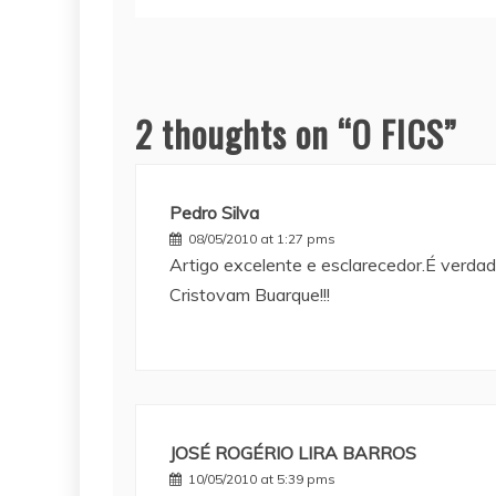
2 thoughts on “
O FICS
”
Pedro Silva
08/05/2010 at 1:27 pms
Artigo excelente e esclarecedor.É verda
Cristovam Buarque!!!
JOSÉ ROGÉRIO LIRA BARROS
10/05/2010 at 5:39 pms