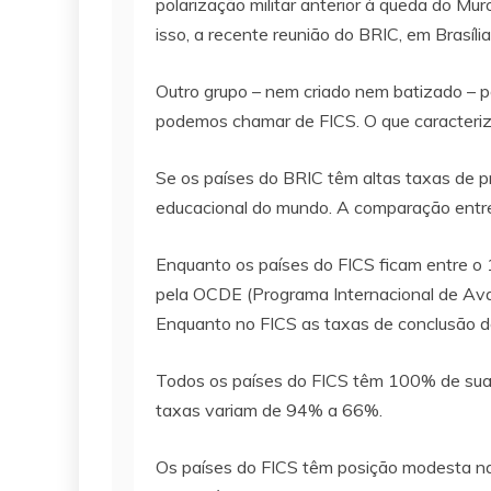
polarização militar anterior à queda do Mu
isso, a recente reunião do BRIC, em Brasíl
Outro grupo – nem criado nem batizado – pod
podemos chamar de FICS. O que caracteriza 
Se os países do BRIC têm altas taxas de pr
educacional do mundo. A comparação entre 
Enquanto os países do FICS ficam entre o 1
pela OCDE (Programa Internacional de Aval
Enquanto no FICS as taxas de conclusão 
Todos os países do FICS têm 100% de sua
taxas variam de 94% a 66%.
Os países do FICS têm posição modesta na