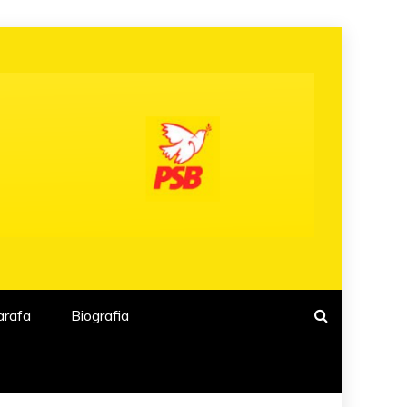
arafa
Biografia