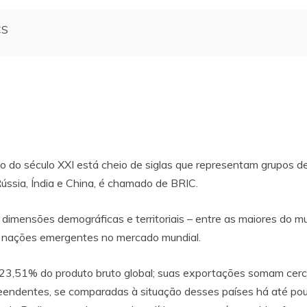
CS
 do século XXI está cheio de siglas que representam grupos de
 Rússia, Índia e China, é chamado de BRIC.
s dimensões demográficas e territoriais – entre as maiores do 
s nações emergentes no mercado mundial.
 23,51% do produto bruto global; suas exportações somam cerc
reendentes, se comparadas à situação desses países há até 