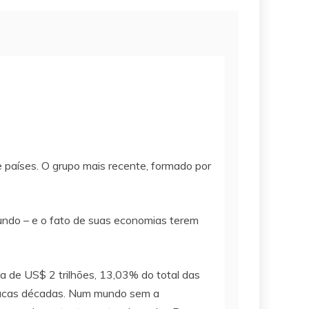
 países. O grupo mais recente, formado por
mundo – e o fato de suas economias terem
a de US$ 2 trilhões, 13,03% do total das
poucas décadas. Num mundo sem a