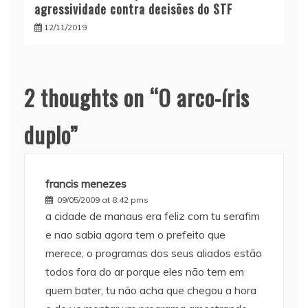
agressividade contra decisões do STF
12/11/2019
2 thoughts on “
O arco-íris
duplo
”
francis menezes
09/05/2009 at 8:42 pms
a cidade de manaus era feliz com tu serafim
e nao sabia agora tem o prefeito que
merece, o programas dos seus aliados estão
todos fora do ar porque eles não tem em
quem bater, tu não acha que chegou a hora