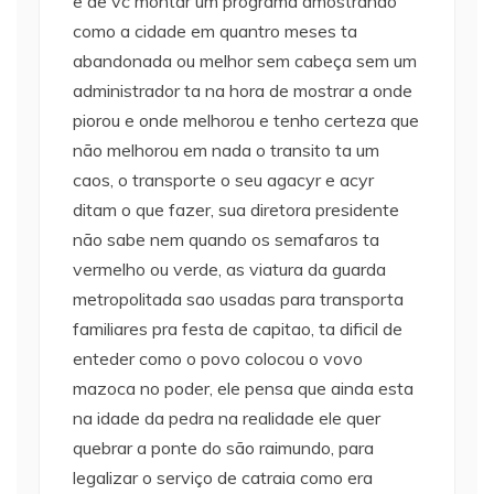
e de vc montar um programa amostrando
como a cidade em quantro meses ta
abandonada ou melhor sem cabeça sem um
administrador ta na hora de mostrar a onde
piorou e onde melhorou e tenho certeza que
não melhorou em nada o transito ta um
caos, o transporte o seu agacyr e acyr
ditam o que fazer, sua diretora presidente
não sabe nem quando os semafaros ta
vermelho ou verde, as viatura da guarda
metropolitada sao usadas para transporta
familiares pra festa de capitao, ta dificil de
enteder como o povo colocou o vovo
mazoca no poder, ele pensa que ainda esta
na idade da pedra na realidade ele quer
quebrar a ponte do são raimundo, para
legalizar o serviço de catraia como era