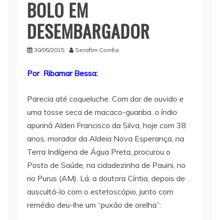
BOLO EM
DESEMBARGADOR
30/05/2015
Serafim Corrêa
Por Ribamar Bessa:
Parecia até coqueluche. Com dor de ouvido e
uma tosse seca de macaco-guariba, o índio
apurinã Alderi Francisco da Silva, hoje com 38
anos, morador da Aldeia Nova Esperança, na
Terra Indígena de Água Preta, procurou o
Posto de Saúde, na cidadezinha de Pauini, no
rio Purus (AM). Lá, a doutora Cíntia, depois de
auscultá-lo com o estetoscópio, junto com
remédio deu-lhe um “puxão de orelha”: