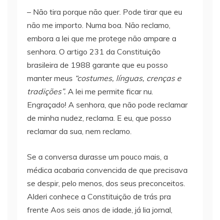
– Não tira porque não quer. Pode tirar que eu
não me importo. Numa boa. Não reclamo,
embora a lei que me protege não ampare a
senhora. O artigo 231 da Constituição
brasileira de 1988 garante que eu posso
manter meus
“costumes, línguas, crenças e
tradições”.
A lei me permite ficar nu.
Engraçado! A senhora, que não pode reclamar
de minha nudez, reclama. E eu, que posso
reclamar da sua, nem reclamo.
Se a conversa durasse um pouco mais, a
médica acabaria convencida de que precisava
se despir, pelo menos, dos seus preconceitos.
Alderi conhece a Constituição de trás pra
frente Aos seis anos de idade, já lia jornal,