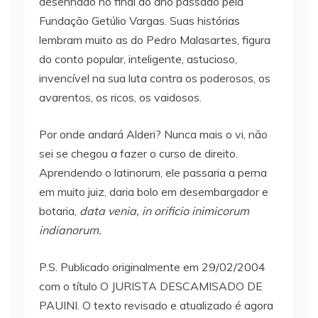
desenhado no final do ano passado pela
Fundação Getúlio Vargas. Suas histórias
lembram muito as do Pedro Malasartes, figura
do conto popular, inteligente, astucioso,
invencível na sua luta contra os poderosos, os
avarentos, os ricos, os vaidosos.
Por onde andará Alderi? Nunca mais o vi, não
sei se chegou a fazer o curso de direito.
Aprendendo o latinorum, ele passaria a perna
em muito juiz, daria bolo em desembargador e
botaria,
data venia, in orificio inimicorum
indianorum.
P.S. Publicado originalmente em 29/02/2004
com o título O JURISTA DESCAMISADO DE
PAUINI. O texto revisado e atualizado é agora