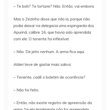
– Te bati? Te torturei? Não. Então, vai embora.
Mas o Zezinho disse que não ia, porque não
podia deixar na delegacia uma espingarda dos
Apurinã, calibre 16, que havia sido aprendida
com ele. O tenente foi inflexível:
– Não. De jeito nenhum. A arma fica aqui.
Alderi teve de gastar mais saliva:
– Tenente, cadê o boletim de ocorrência?
– Não foi feito.
– Então, não existe registro de apreensão da
arma. Se ela legalmente não foi apreendida,