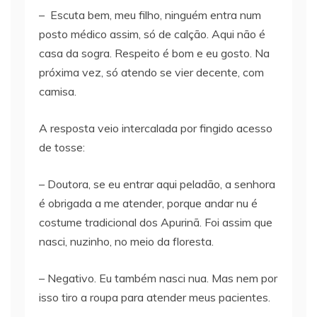
– Escuta bem, meu filho, ninguém entra num
posto médico assim, só de calção. Aqui não é
casa da sogra. Respeito é bom e eu gosto. Na
próxima vez, só atendo se vier decente, com
camisa.
A resposta veio intercalada por fingido acesso
de tosse:
– Doutora, se eu entrar aqui peladão, a senhora
é obrigada a me atender, porque andar nu é
costume tradicional dos Apurinã. Foi assim que
nasci, nuzinho, no meio da floresta.
– Negativo. Eu também nasci nua. Mas nem por
isso tiro a roupa para atender meus pacientes.