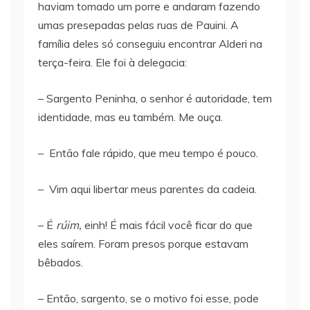
haviam tomado um porre e andaram fazendo
umas presepadas pelas ruas de Pauini. A
família deles só conseguiu encontrar Alderi na
terça-feira. Ele foi à delegacia:
– Sargento Peninha, o senhor é autoridade, tem
identidade, mas eu também. Me ouça.
– Então fale rápido, que meu tempo é pouco.
– Vim aqui libertar meus parentes da cadeia.
– É
rúim,
einh! É mais fácil você ficar do que
eles saírem. Foram presos porque estavam
bêbados.
– Então, sargento, se o motivo foi esse, pode