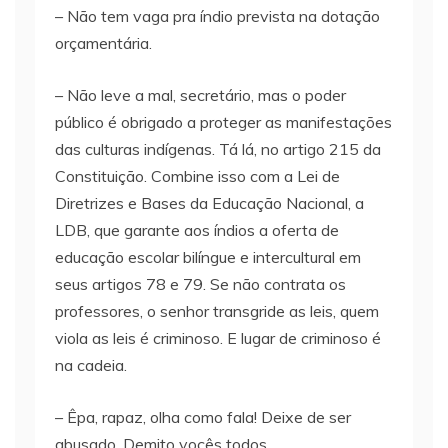
– Não tem vaga pra índio prevista na dotação
orçamentária.
– Não leve a mal, secretário, mas o poder
público é obrigado a proteger as manifestações
das culturas indígenas. Tá lá, no artigo 215 da
Constituição. Combine isso com a Lei de
Diretrizes e Bases da Educação Nacional, a
LDB, que garante aos índios a oferta de
educação escolar bilíngue e intercultural em
seus artigos 78 e 79. Se não contrata os
professores, o senhor transgride as leis, quem
viola as leis é criminoso. E lugar de criminoso é
na cadeia.
– Êpa, rapaz, olha como fala! Deixe de ser
abusado. Demito vocês todos.