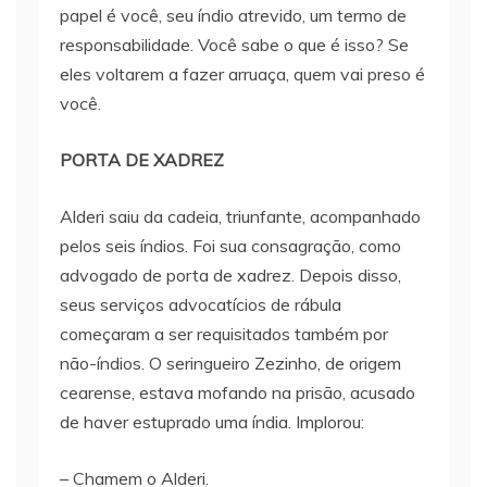
papel é você, seu índio atrevido, um termo de
responsabilidade. Você sabe o que é isso? Se
eles voltarem a fazer arruaça, quem vai preso é
você.
PORTA DE XADREZ
Alderi saiu da cadeia, triunfante, acompanhado
pelos seis índios. Foi sua consagração, como
advogado de porta de xadrez. Depois disso,
seus serviços advocatícios de rábula
começaram a ser requisitados também por
não-índios. O seringueiro Zezinho, de origem
cearense, estava mofando na prisão, acusado
de haver estuprado uma índia. Implorou:
– Chamem o Alderi.