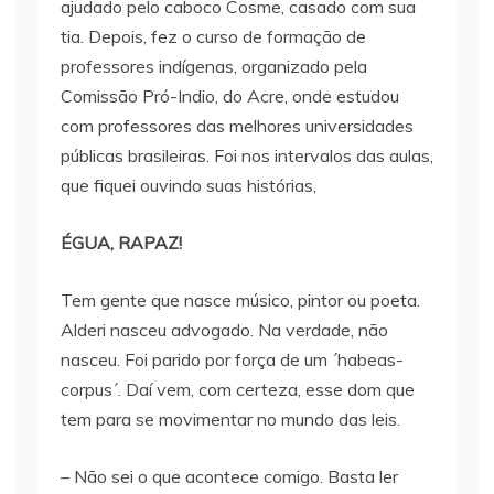
ajudado pelo caboco Cosme, casado com sua
tia. Depois, fez o curso de formação de
professores indígenas, organizado pela
Comissão Pró-Indio, do Acre, onde estudou
com professores das melhores universidades
públicas brasileiras. Foi nos intervalos das aulas,
que fiquei ouvindo suas histórias,
ÉGUA, RAPAZ!
Tem gente que nasce músico, pintor ou poeta.
Alderi nasceu advogado. Na verdade, não
nasceu. Foi parido por força de um ´habeas-
corpus´. Daí vem, com certeza, esse dom que
tem para se movimentar no mundo das leis.
– Não sei o que acontece comigo. Basta ler