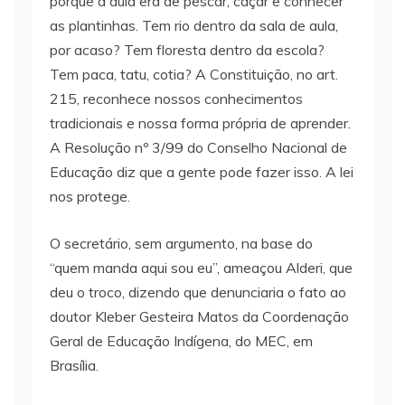
porque a aula era de pescar, caçar e conhecer
as plantinhas. Tem rio dentro da sala de aula,
por acaso? Tem floresta dentro da escola?
Tem paca, tatu, cotia? A Constituição, no art.
215, reconhece nossos conhecimentos
tradicionais e nossa forma própria de aprender.
A Resolução nº 3/99 do Conselho Nacional de
Educação diz que a gente pode fazer isso. A lei
nos protege.
O secretário, sem argumento, na base do
“quem manda aqui sou eu”, ameaçou Alderi, que
deu o troco, dizendo que denunciaria o fato ao
doutor Kleber Gesteira Matos da Coordenação
Geral de Educação Indígena, do MEC, em
Brasília.