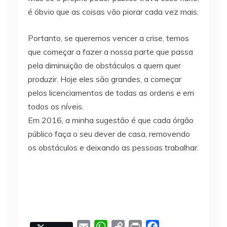
é óbvio que as coisas vão piorar cada vez mais.
Portanto, se queremos vencer a crise, temos
que começar a fazer a nossa parte que passa
pela diminuição de obstáculos a quem quer
produzir. Hoje eles são grandes, a começar
pelos licenciamentos de todas as ordens e em
todos os níveis.
Em 2016, a minha sugestão é que cada órgão
público faça o seu dever de casa, removendo
os obstáculos e deixando as pessoas trabalhar.
E
W
C
P
F