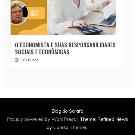
O ECONOMISTA E SUAS RESPONSABILIDADES
SOCIAIS E ECONÔMICAS
08/08/2022
Blog do Sarafa
Proudly powered by WordPress
|
Theme: Refined News
by
Candid Themes
.