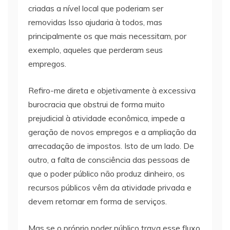
criadas a nível local que poderiam ser
removidas Isso ajudaria à todos, mas
principalmente os que mais necessitam, por
exemplo, aqueles que perderam seus
empregos.
Refiro-me direta e objetivamente à excessiva
burocracia que obstrui de forma muito
prejudicial à atividade econômica, impede a
geração de novos empregos e a ampliação da
arrecadação de impostos. Isto de um lado. De
outro, a falta de consciência das pessoas de
que o poder público não produz dinheiro, os
recursos públicos vêm da atividade privada e
devem retornar em forma de serviços.
Mas se o próprio poder público trava esse fluxo,