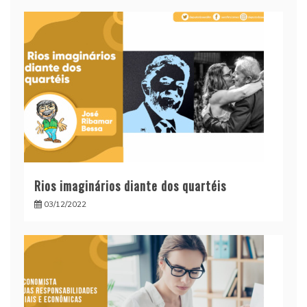
Rios imaginários diante dos quartéis
03/12/2022