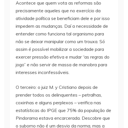
Acontece que quem vota as reformas são
precisamente aqueles que no exercício da
atividade política se beneficiam dele e por isso
impedem as mudanças. Daí a necessidade de
entender como funciona tal organismo para
não se deixar manipular como um trouxa. Só
assim é possível mobilizar a sociedade para
exercer pressão efetiva e mudar “as regras do
jogo” e não servir de massa de manobra para
interesses inconfessáveis.
O terceiro: o juiz M. y Cristiano depois de
prender todos os delinquentes – petralhas,
coxinhas e alguns perplexos – verifica nas
estatísticas do IPGE que 75% da população de
Pindorama estava encarcerada. Descobre que
o suborno não é um desvio da norma, mas a