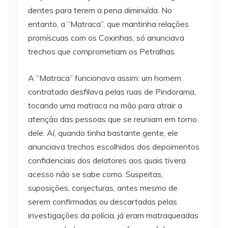
dentes para terem a pena diminuída. No
entanto, a “Matraca”, que mantinha relações
promíscuas com os Coxinhas, só anunciava
trechos que comprometiam os Petralhas.
A “Matraca” funcionava assim: um homem
contratado desfilava pelas ruas de Pindorama,
tocando uma matraca na mão para atrair a
atenção das pessoas que se reuniam em torno
dele. Aí, quando tinha bastante gente, ele
anunciava trechos escolhidos dos depoimentos
confidenciais dos delatores aos quais tivera
acesso não se sabe como. Suspeitas,
suposições, conjecturas, antes mesmo de
serem confirmadas ou descartadas pelas
investigações da polícia, já eram matraqueadas