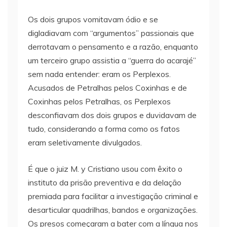
Os dois grupos vomitavam ódio e se
digladiavam com “argumentos” passionais que
derrotavam o pensamento e a razão, enquanto
um terceiro grupo assistia a “guerra do acarajé”
sem nada entender: eram os Perplexos.
Acusados de Petralhas pelos Coxinhas e de
Coxinhas pelos Petralhas, os Perplexos
desconfiavam dos dois grupos e duvidavam de
tudo, considerando a forma como os fatos
eram seletivamente divulgados.
É que o juiz M. y Cristiano usou com êxito o
instituto da prisão preventiva e da delação
premiada para facilitar a investigação criminal e
desarticular quadrilhas, bandos e organizações.
Os presos começaram a bater com a língua nos