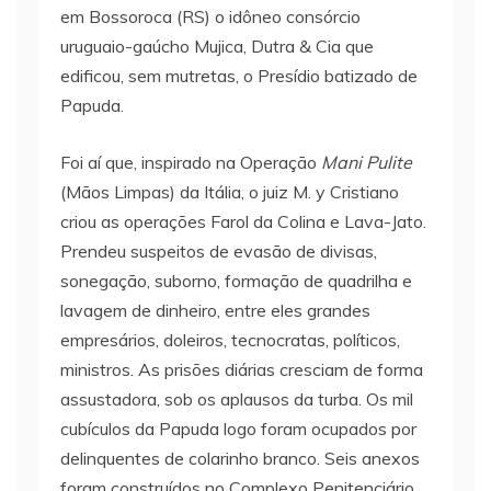
em Bossoroca (RS) o idôneo consórcio
uruguaio-gaúcho Mujica, Dutra & Cia que
edificou, sem mutretas, o Presídio batizado de
Papuda.
Foi aí que, inspirado na Operação
Mani Pulite
(Mãos Limpas) da Itália, o juiz M. y Cristiano
criou as operações Farol da Colina e Lava-Jato.
Prendeu suspeitos de evasão de divisas,
sonegação, suborno, formação de quadrilha e
lavagem de dinheiro, entre eles grandes
empresários, doleiros, tecnocratas, políticos,
ministros. As prisões diárias cresciam de forma
assustadora, sob os aplausos da turba. Os mil
cubículos da Papuda logo foram ocupados por
delinquentes de colarinho branco. Seis anexos
foram construídos no Complexo Penitenciário