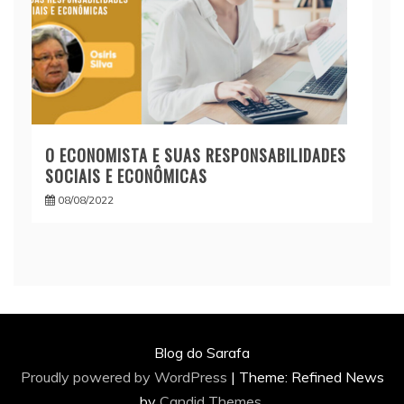
O ECONOMISTA E SUAS RESPONSABILIDADES
SOCIAIS E ECONÔMICAS
08/08/2022
Blog do Sarafa
Proudly powered by WordPress
|
Theme: Refined News
by
Candid Themes
.