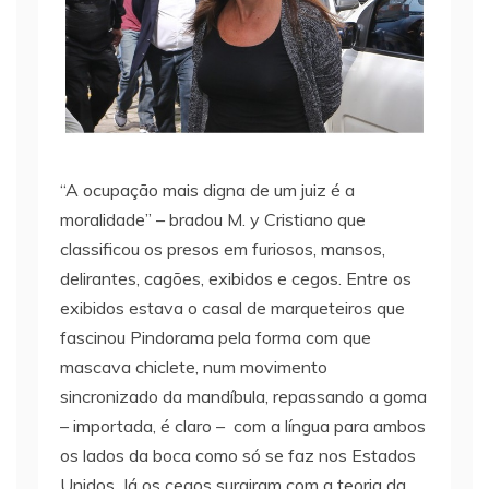
“A ocupação mais digna de um juiz é a
moralidade” – bradou M. y Cristiano que
classificou os presos em furiosos, mansos,
delirantes, cagões, exibidos e cegos. Entre os
exibidos estava o casal de marqueteiros que
fascinou Pindorama pela forma com que
mascava chiclete, num movimento
sincronizado da mandíbula, repassando a goma
– importada, é claro – com a língua para ambos
os lados da boca como só se faz nos Estados
Unidos. Já os cegos surgiram com a teoria da