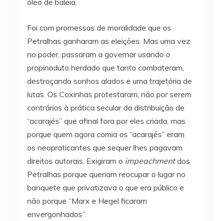
óleo de baleia.
Foi com promessas de moralidade que os
Petralhas ganharam as eleições. Mas uma vez
no poder, passaram a governar usando o
propinoduto herdado que tanto combateram,
destroçando sonhos alados e uma trajetória de
lutas. Os Coxinhas protestaram, não por serem
contrários à prática secular da distribuição de
“acarajés” que afinal fora por eles criada, mas
porque quem agora comia os “acarajés” eram
os neopraticantes que sequer lhes pagavam
direitos autorais. Exigiram o
impeachment
dos
Petralhas porque queriam reocupar o lugar no
banquete que privatizava o que era público e
não porque “Marx e Hegel ficaram
envergonhados”.