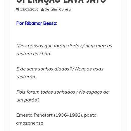
12/03/2016
Serafim Corrêa
Por Ribamar Bessa:
“Dos passos que foram dados / nem marcas
restam no chão.
E de seus sonhos alados? / Nem as asas
restarão.
Pois foram todos sonhados / No espaço de
um porão”.
Ernesto Penafort (1936-1992), poeta
amazonense