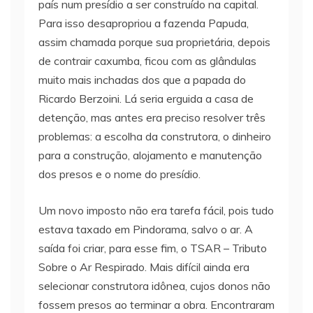
país num presídio a ser construído na capital.
Para isso desapropriou a fazenda Papuda,
assim chamada porque sua proprietária, depois
de contrair caxumba, ficou com as glândulas
muito mais inchadas dos que a papada do
Ricardo Berzoini. Lá seria erguida a casa de
detenção, mas antes era preciso resolver três
problemas: a escolha da construtora, o dinheiro
para a construção, alojamento e manutenção
dos presos e o nome do presídio.
Um novo imposto não era tarefa fácil, pois tudo
estava taxado em Pindorama, salvo o ar. A
saída foi criar, para esse fim, o TSAR – Tributo
Sobre o Ar Respirado. Mais difícil ainda era
selecionar construtora idônea, cujos donos não
fossem presos ao terminar a obra. Encontraram