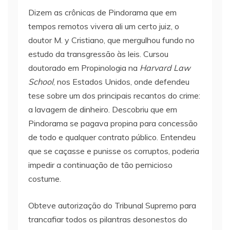
Dizem as crônicas de Pindorama que em
tempos remotos vivera ali um certo juiz, o
doutor M. y Cristiano, que mergulhou fundo no
estudo da transgressão às leis. Cursou
doutorado em Propinologia na
Harvard Law
School
, nos Estados Unidos, onde defendeu
tese sobre um dos principais recantos do crime:
a lavagem de dinheiro. Descobriu que em
Pindorama se pagava propina para concessão
de todo e qualquer contrato público. Entendeu
que se caçasse e punisse os corruptos, poderia
impedir a continuação de tão pernicioso
costume.
Obteve autorização do Tribunal Supremo para
trancafiar todos os pilantras desonestos do