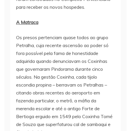
para receber os novos hospedes.
A Matraca
Os presos pertenciam quase todos ao grupo
Petralha, cuja recente ascensão ao poder só
fora possível pela fama de honestidade
adquirida quando denunciavam os Coxinhas
que governaram Pindorama durante cinco
séculos. Na gestão Coxinha, cada tijolo
escondia propina – berravam os Petralhas –
citando obras recentes do aeroporto em
fazenda particular, o metrô, a máfia da
merenda escolar e até o antigo Forte de
Bertioga erguido em 1549 pelo Coxinha Tomé
de Souza que superfaturou cal de sambaqui e