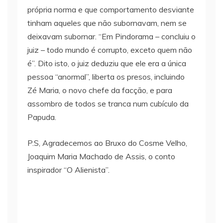
própria norma e que comportamento desviante
tinham aqueles que não subornavam, nem se
deixavam subornar. “Em Pindorama – concluiu o
juiz – todo mundo é corrupto, exceto quem não
é”. Dito isto, o juiz deduziu que ele era a única
pessoa “anormal”, liberta os presos, incluindo
Zé Maria, o novo chefe da facção, e para
assombro de todos se tranca num cubículo da
Papuda.
P.S, Agradecemos ao Bruxo do Cosme Velho,
Joaquim Maria Machado de Assis, o conto
inspirador “O Alienista”.