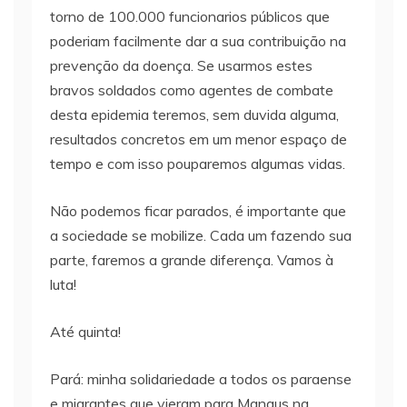
torno de 100.000 funcionarios públicos que
poderiam facilmente dar a sua contribuição na
prevenção da doença. Se usarmos estes
bravos soldados como agentes de combate
desta epidemia teremos, sem duvida alguma,
resultados concretos em um menor espaço de
tempo e com isso pouparemos algumas vidas.
Não podemos ficar parados, é importante que
a sociedade se mobilize. Cada um fazendo sua
parte, faremos a grande diferença. Vamos à
luta!
Até quinta!
Pará: minha solidariedade a todos os paraense
e migrantes que vieram para Manaus na