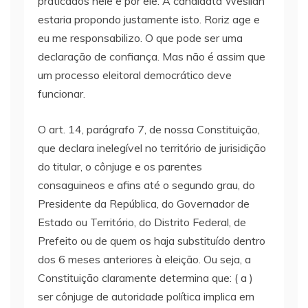
praticados nele e por ele. A candidata Weslian
estaria propondo justamente isto. Roriz age e
eu me responsabilizo. O que pode ser uma
declaração de confiança. Mas não é assim que
um processo eleitoral democrático deve
funcionar.
O art. 14, parágrafo 7, de nossa Constituição,
que declara inelegível no território de jurisidição
do titular, o cônjuge e os parentes
consaguineos e afins até o segundo grau, do
Presidente da República, do Governador de
Estado ou Território, do Distrito Federal, de
Prefeito ou de quem os haja substituído dentro
dos 6 meses anteriores à eleição. Ou seja, a
Constituição claramente determina que: ( a )
ser cônjuge de autoridade política implica em