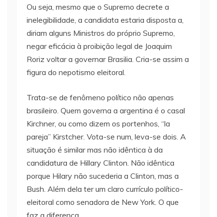
Ou seja, mesmo que o Supremo decrete a
inelegibilidade, a candidata estaria disposta a,
diriam alguns Ministros do próprio Supremo,
negar eficácia à proibição legal de Joaquim
Roriz voltar a governar Brasilia. Cria-se assim a
figura do nepotismo eleitoral.
Trata-se de fenômeno político não apenas
brasileiro. Quem governa a argentina é o casal
Kirchner, ou como dizem os portenhos, “la
pareja” Kirstcher. Vota-se num, leva-se dois. A
situação é similar mas não idêntica à da
candidatura de Hillary Clinton. Não idêntica
porque Hilary não sucederia a Clinton, mas a
Bush. Além dela ter um claro currículo político-
eleitoral como senadora de New York. O que
faz a diferença.