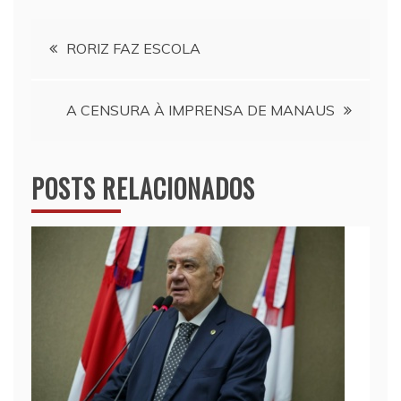
Navegação
RORIZ FAZ ESCOLA
de
A CENSURA À IMPRENSA DE MANAUS
Post
POSTS RELACIONADOS