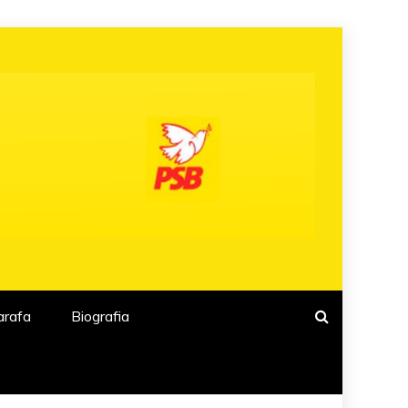
arafa
Biografia