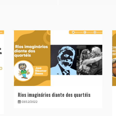
Rios imaginários diante dos quartéis
03/12/2022