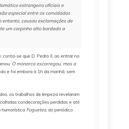
mático estrangeiro oficiais e
são especial entre os convidados
 no entanto, causou exclamações de
nte um corpinho alto bordado a
: conta-se que D. Pedro II, ao entrar no
lamou:
O monarca escorregou, mas a
todo e foi embora à 1h da manhã, sem
dos, os trabalhos de limpeza revelaram
ecolhidas condecorações perdidas e até
a humorística
Foguetes
, do periódico