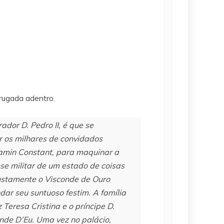
ugada adentro.
dor D. Pedro II, é que se
 os milhares de convidados
jamin Constant, para maquinar a
se militar de um estado de coisas
justamente o Visconde de Ouro
dar seu suntuoso festim. A família
 Teresa Cristina e o príncipe D.
nde D’Eu. Uma vez no palácio,