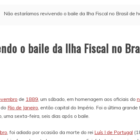
Não estaríamos revivendo o baile da Ilha Fiscal no Brasil de h
do o baile da Ilha Fiscal no Bra
ovembro
de
1889
, um sábado, em homenagem aos oficiais do
n
o do
Rio de Janeiro
, então capital do Império. Foi a última gran
 uma sexta-feira, seis dias após o baile.
bro
, foi adiado por ocasião da morte do rei
Luís I de Portugal
(1