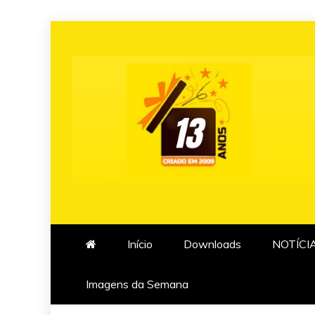
Skip
to
content
Início
Downloads
NOTÍCI
Imagens da Semana