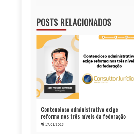
de
POSTS RELACIONADOS
Post
Contencioso administrativo exige
reforma nos três níveis da federação
17/01/2023