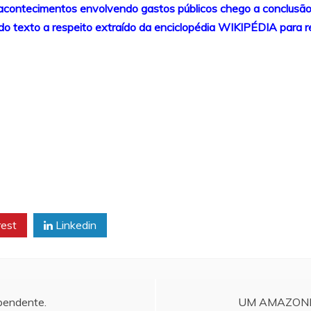
 acontecimentos envolvendo gastos públicos chego a conclusão
cando texto a respeito extraído da enciclopédia WIKIPÉDIA para r
rest
Linkedin
endente.
UM AMAZON