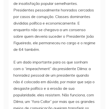
de insatisfação popular semelhantes.
Presidentes pessoalmente honrados cercados
por casos de corrupção. Classes dominantes
divididas política e economicamente. E
enquanto não se chegava a um consenso
sobre quem deveria suceder o Presidente João
Figueiredo, ele permaneceu no cargo e o regime
de 64 também.
E um dado importante para os que sonham
com o “impeachment” da presidente Dilma: a
honradez pessoal de um presidente quando
não é colocada em dúvida, por maior que seja o
desgaste político e a erosão de sua
popularidade, eles resistem. Não funciona, com
Dilma, um “fora Collor” por mais que os grandes
meios de comunicação queiram transferir os