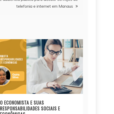
telefonia e internet em Manaus
O ECONOMISTA E SUAS
RESPONSABILIDADES SOCIAIS E