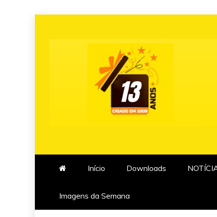
Skip
to
content
Início
Downloads
NOTÍCI
Imagens da Semana