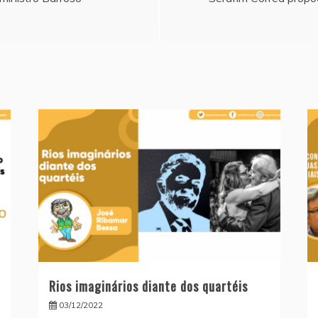
Rios imaginários diante dos quartéis
03/12/2022