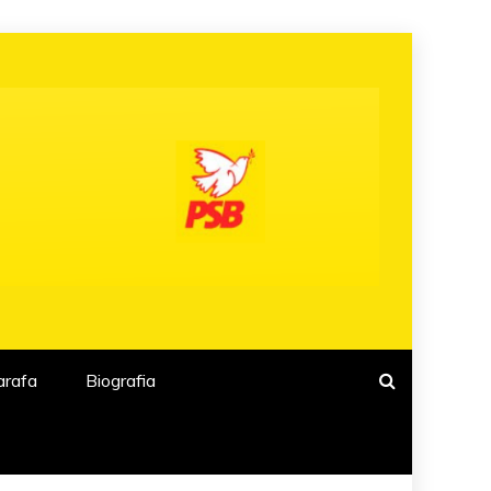
arafa
Biografia