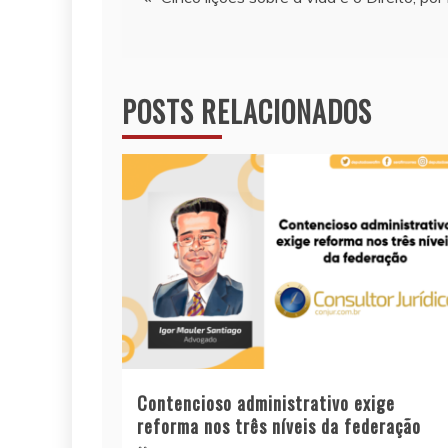
de
Post
POSTS RELACIONADOS
Contencioso administrativo exige
reforma nos três níveis da federação