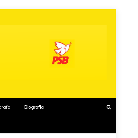
arafa
Biografia