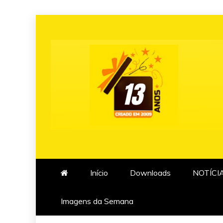
Skip
to
content
Início
Downloads
NOTÍCI
Imagens da Semana