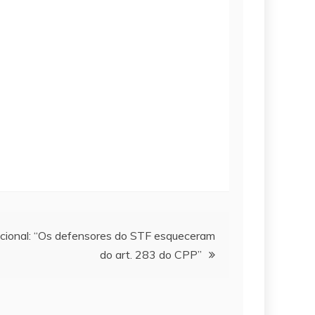
cional: “Os defensores do STF esqueceram
do art. 283 do CPP”