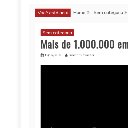
Home
Sem categoria
Você está aqui
Sem categoria
Mais de 1.000.000 em
19/02/2016
Serafim Corrêa