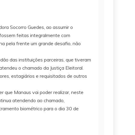
ora Socorro Guedes, ao assumir o
fossem feitas integralmente com
nha pela frente um grande desafio, não
o das instituições parceiras, que tiveram
tendeu o chamado da Justiça Eleitoral.
es, estagiários e requisitados de outros
r que Manaus vai poder realizar, neste
continua atendendo ao chamado,
amento biométrico para o dia 30 de