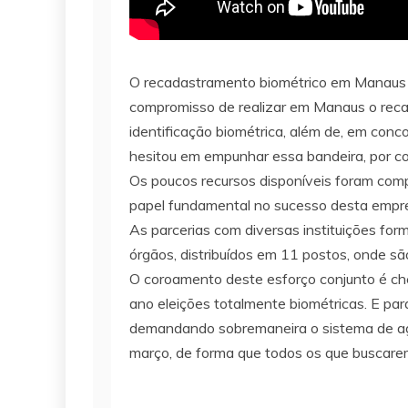
O recadastramento biométrico em Manaus 
compromisso de realizar em Manaus o reca
identificação biométrica, além de, em conco
hesitou em empunhar essa bandeira, por c
Os poucos recursos disponíveis foram comp
papel fundamental no sucesso desta emprei
As parcerias com diversas instituições for
órgãos, distribuídos em 11 postos, onde sã
O coroamento deste esforço conjunto é che
ano eleições totalmente biométricas. E par
demandando sobremaneira o sistema de ag
março, de forma que todos os que buscarem 