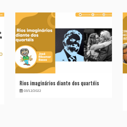
Rios imaginários diante dos quartéis
03/12/2022