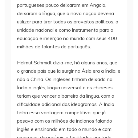
portugueses pouco deixaram em Angola,
deixaram a língua, que a nova nação deveria
utilizar para tirar todos os proveitos políticos, a
unidade nacional e como instrumento para a
educação e inserção no mundo com seus 400
milhões de falantes de português.
Helmut Schmidt dizia-me, há alguns anos, que
o grande país que ia surgir na Ásia era a Índia, e
não a China. Os ingleses tinham deixado na
Índia o inglês, língua universal, e os chineses
teriam que vencer a barreira da língua, com a
dificuldade adicional dos ideogramas. A Índia
tinha essa vantagem competitiva, que já
pesava com os milhões de indianos falando
inglês e ensinando em todo o mundo e com
empregos disponíveis e facilitados em todo