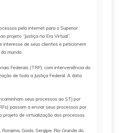
ocessos pela internet para o Superior
 projeto “Justiça na Era Virtual”,
 interesse de seus clientes e peticionem
r do mundo.
nais Federais (TRF), com interveniência do
ização de toda a Justiça Federal. A data
já encaminham seus processos ao STJ por
 TRFs) passam a enviar seus processos por
o projeto de virtualização dos processos.
á, Roraima, Goiás, Sergipe, Rio Grande do