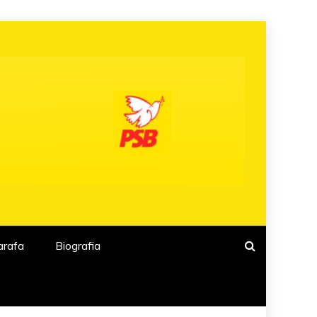
arafa
Biografia