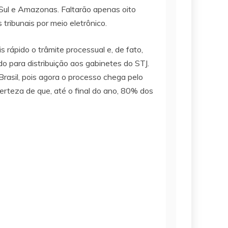
 Sul e Amazonas. Faltarão apenas oito
tribunais por meio eletrônico.
 rápido o trâmite processual e, de fato,
 para distribuição aos gabinetes do STJ.
rasil, pois agora o processo chega pelo
certeza de que, até o final do ano, 80% dos