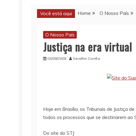
Home
O Nosso País
Você está aqui
O Nosso País
Justiça na era virtual
03/09/2009
Serafim Corrêa
Hoje em Brasília, os Tribunais de Justiça d
todos os processos que se destinarem ao S
Do site do STJ: