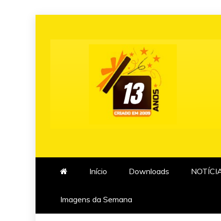
Skip
to
content
Início
Downloads
NOTÍCI
Imagens da Semana