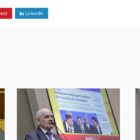
rest
Linkedin