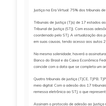
Justiça na Era Virtual: 75% dos tribunais 
Tribunais de Justiça (TJs) de 17 estados a
Tribunal de Justiça (STJ). Com essas adesõe
coordenado pelo STJ. A virtualização dos 
em suas causas, tendo acesso aos autos 24 
Na mesma solenidade, haverá a assinatura 
Banco do Brasil e da Caixa Econômica Federa
coincide com a data que se completa um an
Quatro tribunais de justiça (TJCE, TJPB, TJ
meio digital. Com a adesão dos 17 tribunai
remessa eletrônica ao STJ, o que represent
Assinam o protocolo de adesão ao Justiça na