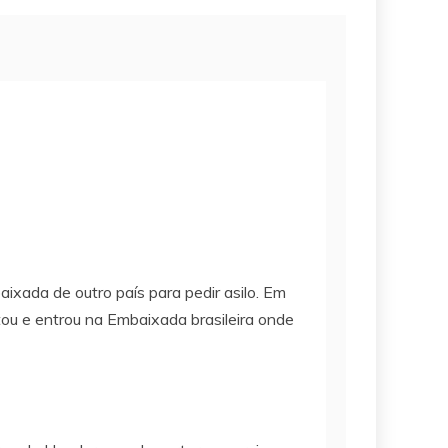
ixada de outro país para pedir asilo. Em
tou e entrou na Embaixada brasileira onde