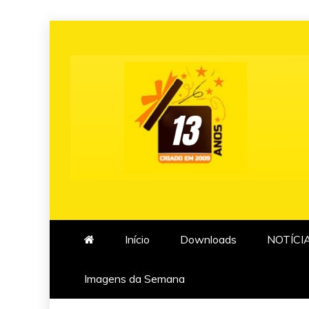
Skip
to
content
Início
Downloads
NOTÍCI
Imagens da Semana