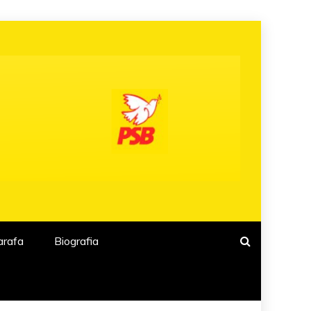
arafa
Biografia