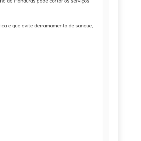
no de Honduras pode cortar os serviços
fica e que evite derramamento de sangue,