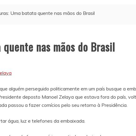
ras: Uma batata quente nas mãos do Brasil
 quente nas mãos do Brasil
é que alguém perseguido politicamente em um país busque a emba
Presidente deposto Manoel Zelaya que estava fora do país, vol
xada passou a fazer comícios pelo seu retorno à Presidência.
tar água, luz e telefones da embaixada.