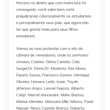
ferozes no direito que com muita luta foi
conseguido, você sabe bem, está
prejudicando calorosamente os estudantes
e principalmente seus pais, que agora irão
ter que gastar mais para seus filhos
estudarem.
Vamos as ruas protestar com o ato da
câmara de vereadores, onde os senhores:
Amaury Colares, Glória Carrate, Cida
Gurgel,Dr. Denis,Dr. Modesto, Eloi Abreu,
Fausto Souza, Francisco Gomes, Henrique
Oliveira, Homero Leão, Isaac Tayah,
Jéferson Anjos, Leonel Feijoza, Alberto
Carijó, Marcel Alexandre, Mário Bastos,
Marise Mendes, Massami Miki, Mitoso, Paulo
Nasser, Reizo Castelo Branco, Roberto