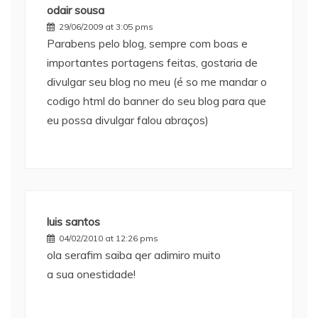
odair sousa
29/06/2009 at 3:05 pms
Parabens pelo blog, sempre com boas e
importantes portagens feitas, gostaria de
divulgar seu blog no meu (é so me mandar o
codigo html do banner do seu blog para que
eu possa divulgar falou abraços)
luis santos
04/02/2010 at 12:26 pms
ola serafim saiba qer adimiro muito
a sua onestidade!