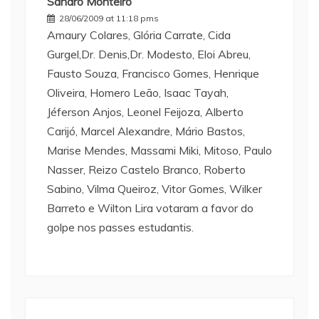
Sandro Monteiro
28/06/2009 at 11:18 pms
Amaury Colares, Glória Carrate, Cida
Gurgel,Dr. Denis,Dr. Modesto, Eloi Abreu,
Fausto Souza, Francisco Gomes, Henrique
Oliveira, Homero Leão, Isaac Tayah,
Jéferson Anjos, Leonel Feijoza, Alberto
Carijó, Marcel Alexandre, Mário Bastos,
Marise Mendes, Massami Miki, Mitoso, Paulo
Nasser, Reizo Castelo Branco, Roberto
Sabino, Vilma Queiroz, Vitor Gomes, Wilker
Barreto e Wilton Lira votaram a favor do
golpe nos passes estudantis.