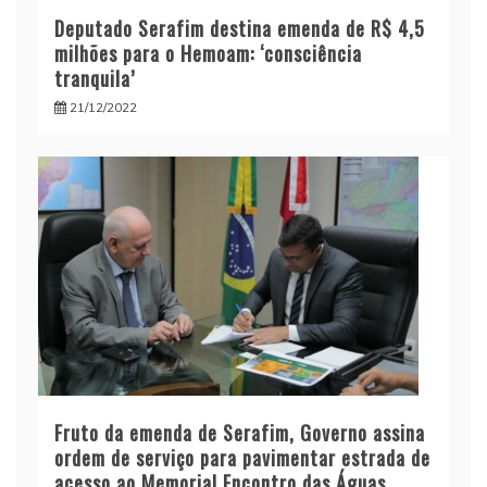
Deputado Serafim destina emenda de R$ 4,5
milhões para o Hemoam: ‘consciência
tranquila’
21/12/2022
Fruto da emenda de Serafim, Governo assina
ordem de serviço para pavimentar estrada de
acesso ao Memorial Encontro das Águas