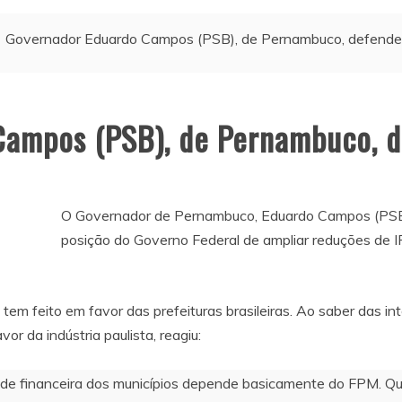
Governador Eduardo Campos (PSB), de Pernambuco, defende 
ampos (PSB), de Pernambuco, d
O Governador de Pernambuco, Eduardo Campos (PSB), 
posição do Governo Federal de ampliar reduções de IP
tem feito em favor das prefeituras brasileiras. Ao saber das 
or da indústria paulista, reagiu:
de financeira dos municípios depende basicamente do FPM. Qual