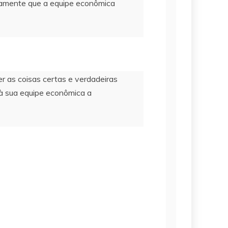
vamente que a equipe econômica
r as coisas certas e verdadeiras
r à sua equipe econômica a