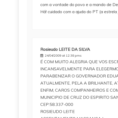
com a vontade do povo e a mando de D
Há! cuidado com a ajuda do PT (a estrela 
Rosieudo LEITE DA SILVA
24/04/2009 at 12:38 pms
É COM MUITO ALEGRIA QUE VOS ESC
INCANSAVELMENTE PARA ELEGERMO
PARABENIZAR O GOVERNADOR EDUAR
ATUALMENTE, PELA A BRILHANTE,
ENFIM, CAROS COMPANHEIROS E CO
MUNICIPIO DE CRUZ DO ESPIRITO S
CEP:58.337-000
ROSIEUDO LEITE