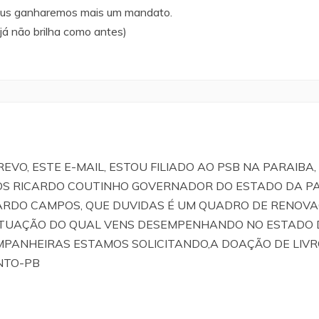
eus ganharemos mais um mandato.
já não brilha como antes)
REVO, ESTE E-MAIL, ESTOU FILIADO AO PSB NA PARAI
S RICARDO COUTINHO GOVERNADOR DO ESTADO DA PA
DO CAMPOS, QUE DUVIDAS É UM QUADRO DE RENOVAÇ
 ATUAÇÃO DO QUAL VENS DESEMPENHANDO NO ESTADO
MPANHEIRAS ESTAMOS SOLICITANDO,A DOAÇÃO DE LI
ANTO-PB