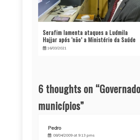
Serafim lamenta ataques a Ludmila
Hajjar após ‘não’ a Ministério da Saúde
16/03/2021
6 thoughts on “
Governado
municípios
”
Pedro
08/04/2009 at 9:13 pms