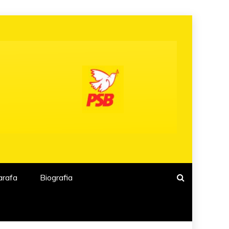
arafa
Biografia