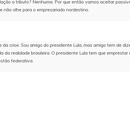
lação a tributo? Nenhuma. Por que então vamos aceitar passi
e não olhe para o empresariado nordestino.
 da crise. Sou amigo do presidente Lula, mas amigo tem de dize
ida da realidade brasileira. O presidente Lula tem que empresta
estão federativa.