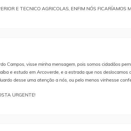
UPERIOR E TECNICO AGRICOLAS, ENFIM NÓS FICARÍAMOS
ardo Campos, visse minha mensagem, pois somos cidadãos pe
Itaíba e estudo em Arcoverde, e a estrada que nos deslocamos 
 Eduardo desse uma atenção a nós, ou pelo menos vinhesse confe
OSTA URGENTE!