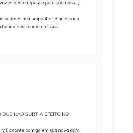
ezes deste repasse para sobreviver;
inanciadores de campanha, esquecendo
ga honrar seus compromissos.
 QUE NÃO SURTIA EFEITO NO
.conte comigo em sua nova adm.