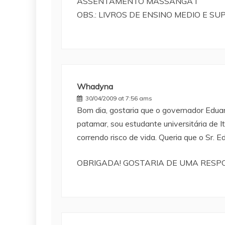
ASSENTAMENTO MASSANGA I
OBS.: LIVROS DE ENSINO MEDIO E S
Whadyna
30/04/2009 at 7:56 ams
Bom dia, gostaria que o governador Edu
patamar, sou estudante universitária de 
correndo risco de vida. Queria que o Sr.
OBRIGADA! GOSTARIA DE UMA RESP