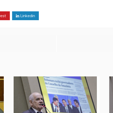
rest
Linkedin