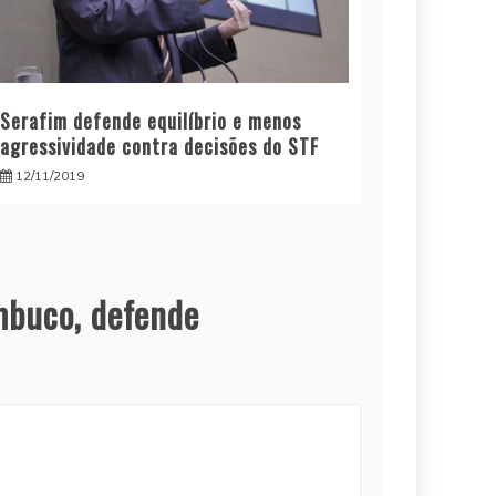
Serafim defende equilíbrio e menos
agressividade contra decisões do STF
12/11/2019
mbuco, defende