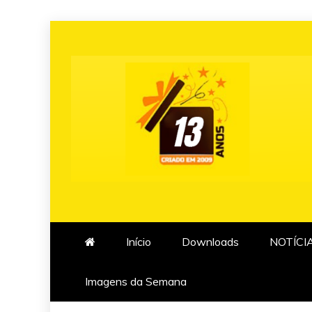
Skip
to
content
Início
Downloads
NOTÍCI
Imagens da Semana