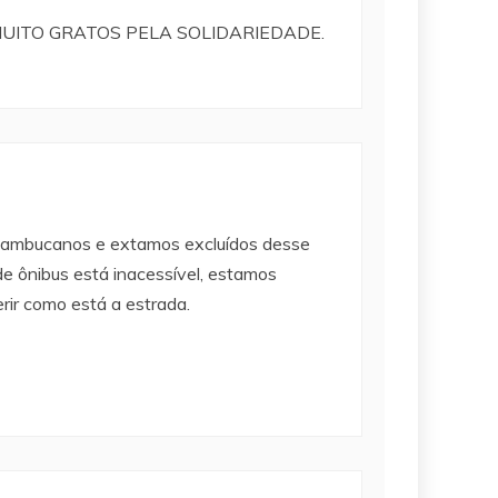
 MUITO GRATOS PELA SOLIDARIEDADE.
rnambucanos e extamos excluídos desse
de ônibus está inacessível, estamos
rir como está a estrada.