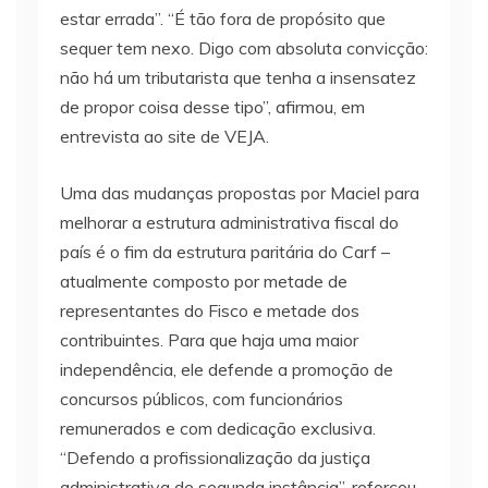
estar errada”. “É tão fora de propósito que
sequer tem nexo. Digo com absoluta convicção:
não há um tributarista que tenha a insensatez
de propor coisa desse tipo”, afirmou, em
entrevista ao site de VEJA.
Uma das mudanças propostas por Maciel para
melhorar a estrutura administrativa fiscal do
país é o fim da estrutura paritária do Carf –
atualmente composto por metade de
representantes do Fisco e metade dos
contribuintes. Para que haja uma maior
independência, ele defende a promoção de
concursos públicos, com funcionários
remunerados e com dedicação exclusiva.
“Defendo a profissionalização da justiça
administrativa de segunda instância”, reforçou.