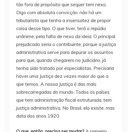
tão fora de propósito que sequer tem nexo.
Digo com absoluta convicção: não há um
tributarista que tenha a insensatez de propor
coisa desse tipo. O que tiver, terá o repúdio
unânime, pela falta de nexo da ideia. O principal
prejudicado seria o contribuinte, porque a justiça
administrativa serve para depurar os assuntos
para que, quando chegarem no Judiciário, já
tenha sido tratado por especialistas. Precisaria
haver uma Justiça dez vezes maior do que a
que temos. A nossa Justiça é das mais
sobrecarregadas do mundo. Todos os países
que tem administração fiscal estruturada, tem
justiça administrativa. No Brasil, ela existe, mas
data dos anos 1920.
O que, então, precisa ser mudar?
A primeira