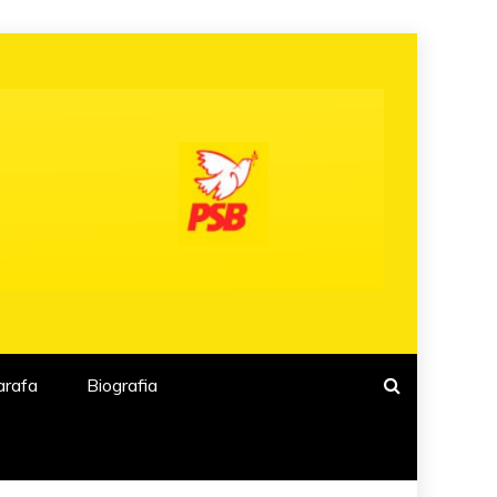
arafa
Biografia