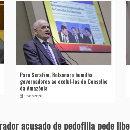
Para Serafim, Bolsonaro humilha
governadores ao excluí-los do Conselho
da Amazônia
12/02/2020
rador acusado de pedofilia pede lib