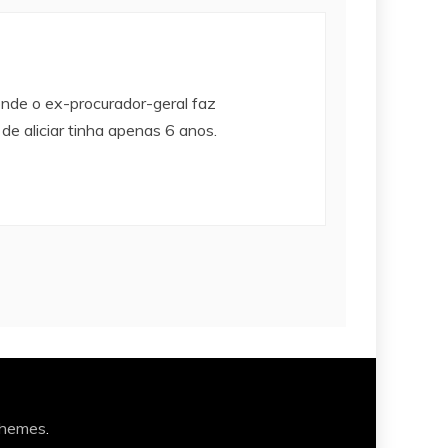
onde o ex-procurador-geral faz
de aliciar tinha apenas 6 anos.
Themes
.