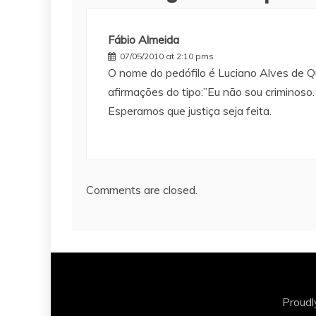
Fábio Almeida
07/05/2010 at 2:10 pms
O nome do pedófilo é Luciano Alves de Qu
afirmações do tipo:”Eu não sou criminoso.
Esperamos que justiça seja feita.
Comments are closed.
Proud