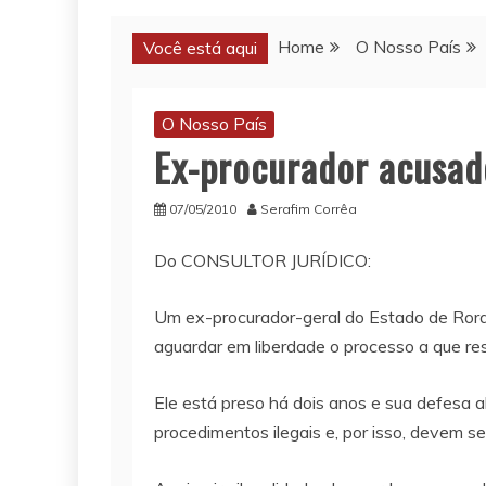
Home
O Nosso País
Você está aqui
O Nosso País
Ex-procurador acusado
07/05/2010
Serafim Corrêa
Do CONSULTOR JURÍDICO:
Um ex-procurador-geral do Estado de Rora
aguardar em liberdade o processo a que res
Ele está preso há dois anos e sua defesa a
procedimentos ilegais e, por isso, devem se