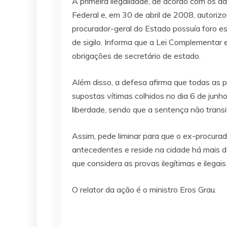
A primeira ilegalidade, de acordo com os ad
Federal e, em 30 de abril de 2008, autorizo
procurador-geral do Estado possuía foro es
de sigilo. Informa que a Lei Complementar
obrigações de secretário de estado.
Além disso, a defesa afirma que todas as p
supostas vítimas colhidos no dia 6 de junh
liberdade, sendo que a sentença não trans
Assim, pede liminar para que o ex-procurad
antecedentes e reside na cidade há mais d
que considera as provas ilegítimas e ilegai
O relator da ação é o ministro Eros Grau.