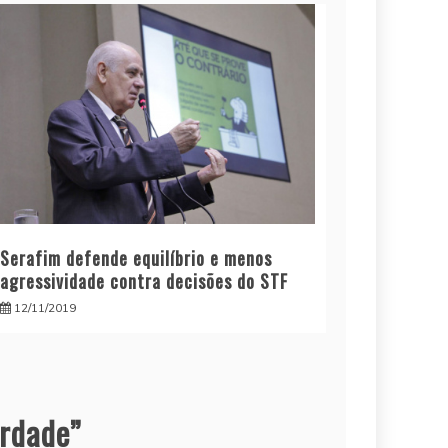
Serafim defende equilíbrio e menos
agressividade contra decisões do STF
12/11/2019
erdade
”