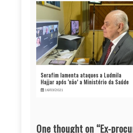
Serafim lamenta ataques a Ludmila
Hajjar após ‘não’ a Ministério da Saúde
16/03/2021
One thought on “
Ex-procu