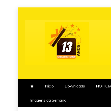
Skip
to
content
Início
Downloads
NOTÍCI
Imagens da Semana