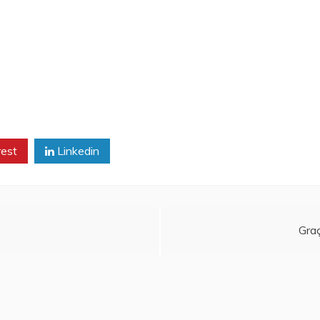
rest
Linkedin
Gra