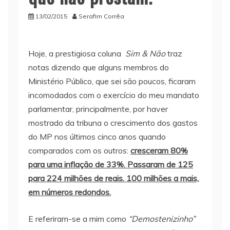
13/02/2015
Serafim Corrêa
Hoje, a prestigiosa coluna
Sim & Não
traz
notas dizendo que alguns membros do
Ministério Público, que sei são poucos, ficaram
incomodados com o exercício do meu mandato
parlamentar, principalmente, por haver
mostrado da tribuna o crescimento dos gastos
do MP nos últimos cinco anos quando
comparados com os outros:
cresceram 80%
para uma inflação de 33%. Passaram de 125
para 224 milhões de reais. 100 milhões a mais,
em números redondos.
E referiram-se a mim como
“Demostenizinho”