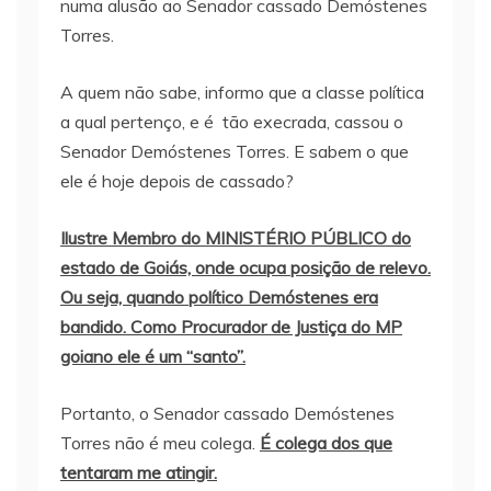
numa alusão ao Senador cassado Demóstenes
Torres.
A quem não sabe, informo que a classe política
a qual pertenço, e é tão execrada, cassou o
Senador Demóstenes Torres. E sabem o que
ele é hoje depois de cassado?
Ilustre Membro do MINISTÉRIO PÚBLICO do
estado de Goiás, onde ocupa posição de relevo.
Ou seja, quando político Demóstenes era
bandido. Como Procurador de Justiça do MP
goiano ele é um “santo”.
Portanto, o Senador cassado Demóstenes
Torres não é meu colega.
É colega dos que
tentaram me atingir.