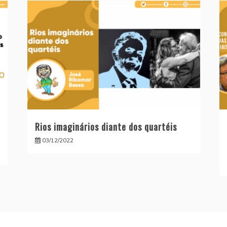
Rios imaginários diante dos quartéis
03/12/2022