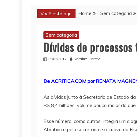
Home
Sem categoria
Você está aqui
Sem categoria
Dívidas de processos
15/02/2012
Serafim Corrêa
De ACRITICA.COM por RENATA MAGNEN
As dívidas junto à Secretaria de Estado da
R$ 8,4 bilhões, volume pouco maior do que 
Esse número, como outros, integra um diagnó
Abrahim e pelo secretário executivo do Fisco