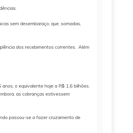
dências.
ônicas sem desembaraço, que, somadas,
plência dos recebimentos correntes. Além
anos, o equivalente hoje a R$ 1,6 bilhões.
, embora, as cobranças estivessem
quando passou-se a fazer cruzamento de