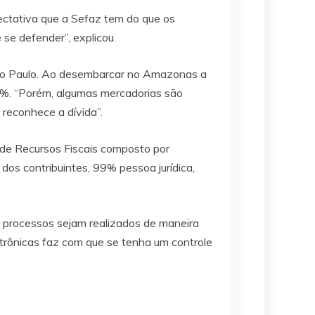
ctativa que a Sefaz tem do que os
 se defender”, explicou.
ão Paulo. Ao desembarcar no Amazonas a
10%. “Porém, algumas mercadorias são
 reconhece a dívida”.
 de Recursos Fiscais composto por
 dos contribuintes, 99% pessoa jurídica,
os processos sejam realizados de maneira
letrônicas faz com que se tenha um controle