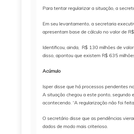
Para tentar regularizar a situação, a secre
Em seu levantamento, a secretaria execut
apresentam base de cálculo no valor de R$
Identificou, ainda, R$ 130 milhões de va
disso, apontou que existem R$ 635 milhões
Acúmulo
Isper disse que há processos pendentes na 
A situação chegou a este ponto, segundo el
acontecendo. “A regularização não foi feit
O secretário disse que as pendências viera
dados de modo mais criterioso.