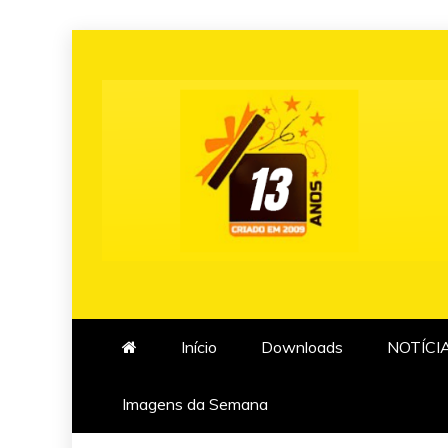
Skip
to
content
Início
Downloads
NOTÍCI
Imagens da Semana