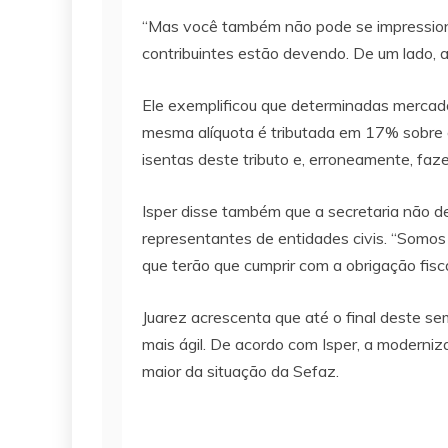
“Mas você também não pode se impressiona
contribuintes estão devendo. De um lado, a 
Ele exemplificou que determinadas merca
mesma alíquota é tributada em 17% sobre o
isentas deste tributo e, erroneamente, faz
Isper disse também que a secretaria não d
representantes de entidades civis. “Somos p
que terão que cumprir com a obrigação fisca
Juarez acrescenta que até o final deste se
mais ágil. De acordo com Isper, a moderniz
maior da situação da Sefaz.