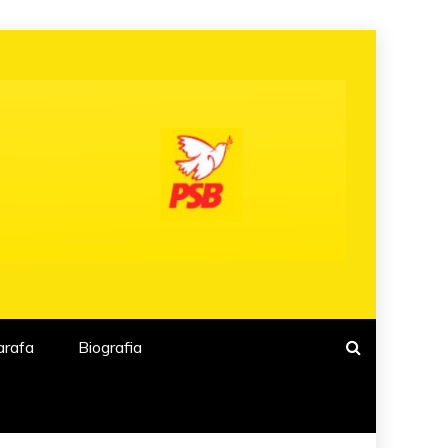
arafa
Biografia