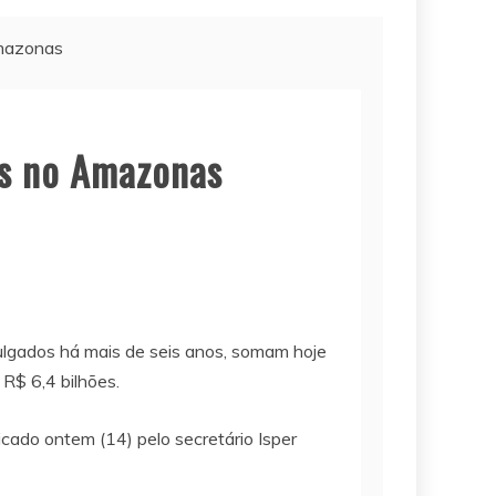
Amazonas
es no Amazonas
julgados há mais de seis anos, somam hoje
 R$ 6,4 bilhões.
icado ontem (14) pelo secretário Isper