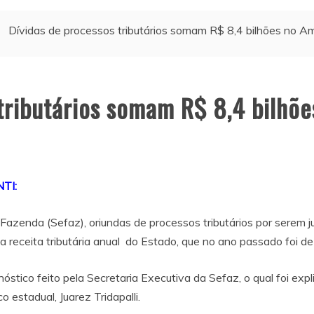
Dívidas de processos tributários somam R$ 8,4 bilhões no 
 tributários somam R$ 8,4 bilhõ
TI:
 Fazenda (Sefaz), oriundas de processos tributários por serem 
a receita tributária anual do Estado, que no ano passado foi de
stico feito pela Secretaria Executiva da Sefaz, o qual foi expl
 estadual, Juarez Tridapalli.