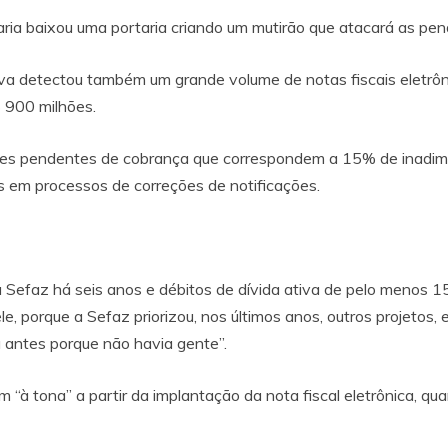
taria baixou uma portaria criando um mutirão que atacará as pen
iva detectou também um grande volume de notas fiscais eletr
 900 milhões.
lores pendentes de cobrança que correspondem a 15% de inadim
 em processos de correções de notificações.
Sefaz há seis anos e débitos de dívida ativa de pelo menos 15 
e, porque a Sefaz priorizou, nos últimos anos, outros projetos
a antes porque não havia gente”.
m “à tona” a partir da implantação da nota fiscal eletrônica, 