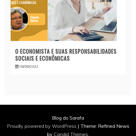
O ECONOMISTA E SUAS RESPONSABILIDADES
SOCIAIS E ECONÔMICAS
08/08/2022
Blog do Sarafa
Proudly powered by WordPress
|
Theme: Refined News
by
Candid Themes
.