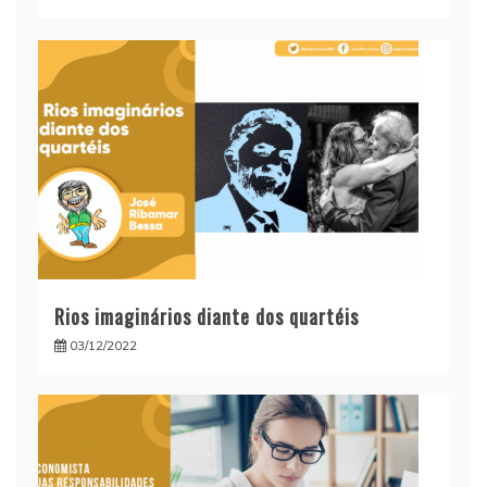
Rios imaginários diante dos quartéis
03/12/2022