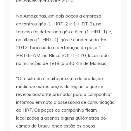
desenvolvimento até 2014.
No Amazonas, em dois poços a empresa
encontrou gás (1-HRT-2 e 1-HRT-3), no
terceiro foi detectado gás e óleo (1-HRT-1) e,
no último (1-HRT-4), gás e condensado. Em
2012, foi iniciada a perfuração do poço 1-
HRT-6-AM, no Bloco SOL-T-170, localizado
no município de Tefé (a 630 Km de Manaus).
“O resultado é muito próximo da produção
média de outros poços da região, o que se
revelou bastante animador para a companhia”,
informou em nota a assessoria de comunicação
da HRT. Os poços da companhia ficam
localizados a apenas alguns quilômetros do
campo de Urucu, onde estão os poços