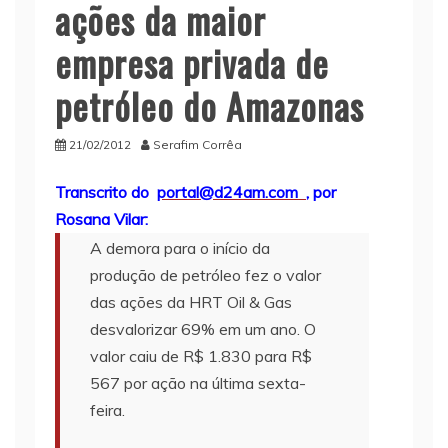
ações da maior
empresa privada de
petróleo do Amazonas
21/02/2012
Serafim Corrêa
Transcrito do
portal@d24am.com
, por
Rosana Vilar:
A demora para o início da
produção de petróleo fez o valor
das ações da HRT Oil & Gas
desvalorizar 69% em um ano. O
valor caiu de R$ 1.830 para R$
567 por ação na última sexta-
feira.