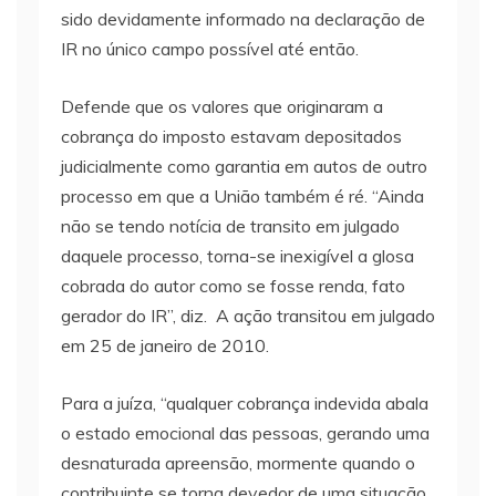
sido devidamente informado na declaração de
IR no único campo possível até então.
Defende que os valores que originaram a
cobrança do imposto estavam depositados
judicialmente como garantia em autos de outro
processo em que a União também é ré. “Ainda
não se tendo notícia de transito em julgado
daquele processo, torna-se inexigível a glosa
cobrada do autor como se fosse renda, fato
gerador do IR”, diz. A ação transitou em julgado
em 25 de janeiro de 2010.
Para a juíza, “qualquer cobrança indevida abala
o estado emocional das pessoas, gerando uma
desnaturada apreensão, mormente quando o
contribuinte se torna devedor de uma situação