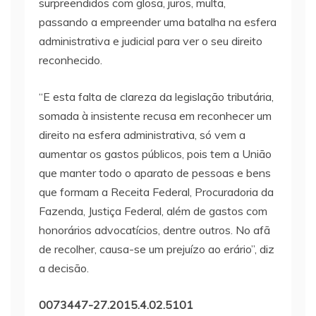
surpreendidos com glosa, juros, multa,
passando a empreender uma batalha na esfera
administrativa e judicial para ver o seu direito
reconhecido.
“E esta falta de clareza da legislação tributária,
somada à insistente recusa em reconhecer um
direito na esfera administrativa, só vem a
aumentar os gastos públicos, pois tem a União
que manter todo o aparato de pessoas e bens
que formam a Receita Federal, Procuradoria da
Fazenda, Justiça Federal, além de gastos com
honorários advocatícios, dentre outros. No afã
de recolher, causa-se um prejuízo ao erário”, diz
a decisão.
0073447-27.2015.4.02.5101