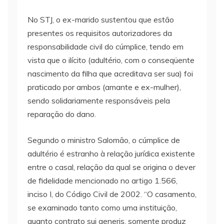
No STJ, o ex-marido sustentou que estão
presentes os requisitos autorizadores da
responsabilidade civil do cúmplice, tendo em
vista que o ilícito (adultério, com o conseqüente
nascimento da filha que acreditava ser sua) foi
praticado por ambos (amante e ex-mulher),
sendo solidariamente responsáveis pela
reparação do dano.
Segundo o ministro Salomão, o cúmplice de
adultério é estranho à relação jurídica existente
entre o casal, relação da qual se origina o dever
de fidelidade mencionado no artigo 1.566,
inciso I, do Código Civil de 2002. “O casamento,
se examinado tanto como uma instituição,
quanto contrato sui generis, somente produz