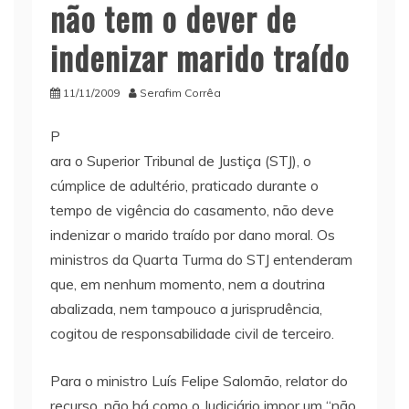
não tem o dever de
indenizar marido traído
11/11/2009
Serafim Corrêa
P
ara o Superior Tribunal de Justiça (STJ), o
cúmplice de adultério, praticado durante o
tempo de vigência do casamento, não deve
indenizar o marido traído por dano moral. Os
ministros da Quarta Turma do STJ entenderam
que, em nenhum momento, nem a doutrina
abalizada, nem tampouco a jurisprudência,
cogitou de responsabilidade civil de terceiro.
Para o ministro Luís Felipe Salomão, relator do
recurso, não há como o Judiciário impor um “não