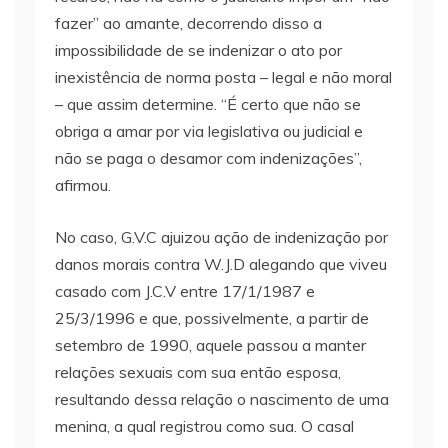
fazer” ao amante, decorrendo disso a
impossibilidade de se indenizar o ato por
inexistência de norma posta – legal e não moral
– que assim determine. “É certo que não se
obriga a amar por via legislativa ou judicial e
não se paga o desamor com indenizações”,
afirmou.
No caso, G.V.C ajuizou ação de indenização por
danos morais contra W.J.D alegando que viveu
casado com J.C.V entre 17/1/1987 e
25/3/1996 e que, possivelmente, a partir de
setembro de 1990, aquele passou a manter
relações sexuais com sua então esposa,
resultando dessa relação o nascimento de uma
menina, a qual registrou como sua. O casal