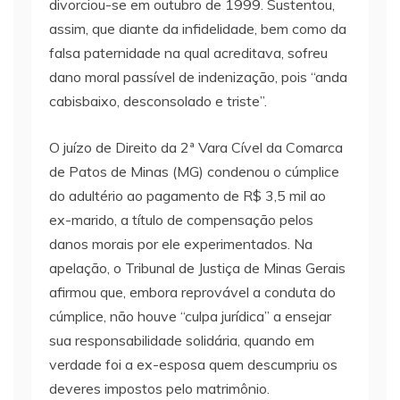
divorciou-se em outubro de 1999. Sustentou,
assim, que diante da infidelidade, bem como da
falsa paternidade na qual acreditava, sofreu
dano moral passível de indenização, pois “anda
cabisbaixo, desconsolado e triste”.
O juízo de Direito da 2ª Vara Cível da Comarca
de Patos de Minas (MG) condenou o cúmplice
do adultério ao pagamento de R$ 3,5 mil ao
ex-marido, a título de compensação pelos
danos morais por ele experimentados. Na
apelação, o Tribunal de Justiça de Minas Gerais
afirmou que, embora reprovável a conduta do
cúmplice, não houve “culpa jurídica” a ensejar
sua responsabilidade solidária, quando em
verdade foi a ex-esposa quem descumpriu os
deveres impostos pelo matrimônio.