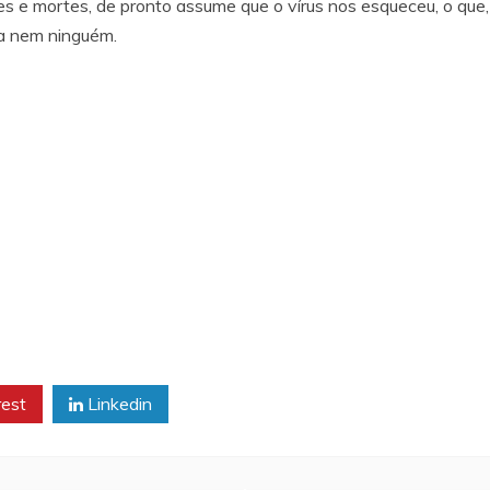
e mortes, de pronto assume que o vírus nos esqueceu, o que, n
da nem ninguém.
rest
Linkedin