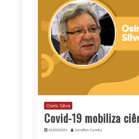
Osiris Silva
Covid-19 mobiliza ciê
01/03/2021
Serafim Corrêa