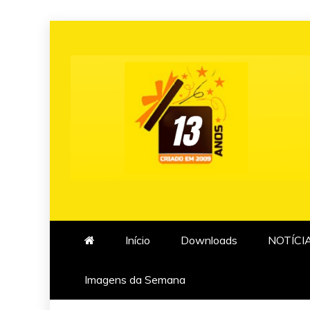
Skip
to
content
Início
Downloads
NOTÍCI
Imagens da Semana