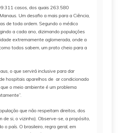
09.311 casos, dos quais 263.580
Manaus. Um desafio a mais para a Ciência,
idas de toda ordem. Segundo o médico
urgindo a cada ano, dizimando populações
 cidade extremamente aglomerada, onde a
, como todos sabem, um prato cheio para a
us, o que servirá inclusive para dar
de hospitais aparelhos de ar condicionado
er que o meio ambiente é um problema
intamente”.
opulação que não respeitam direitos, dos
e si, o vizinho). Observe-se, a propósito,
o país. O brasileiro, regra geral, em