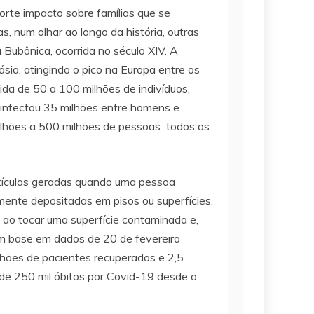
rte impacto sobre famílias que se
 num olhar ao longo da história, outras
Bubônica, ocorrida no século XIV. A
ia, atingindo o pico na Europa entre os
da de 50 a 100 milhões de indivíduos,
 infectou 35 milhões entre homens e
milhões a 500 milhões de pessoas todos os
gotículas geradas quando uma pessoa
mente depositadas em pisos ou superfícies.
 ao tocar uma superfície contaminada e,
om base em dados de 20 de fevereiro
lhões de pacientes recuperados e 2,5
 de 250 mil óbitos por Covid-19 desde o