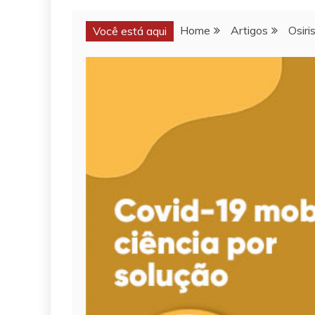
Home
Artigos
Osiri
Você está aqui