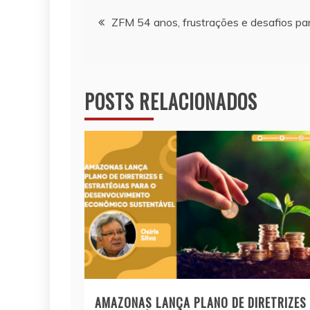
Navegação
ZFM 54 anos, frustrações e desafios p
de
Post
POSTS RELACIONADOS
AMAZONAS LANÇA PLANO DE DIRETRIZES