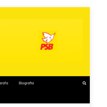
arafa
Biografia