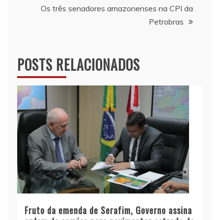
Os três senadores amazonenses na CPI da
Post
Petrobras
POSTS RELACIONADOS
Fruto da emenda de Serafim, Governo assina