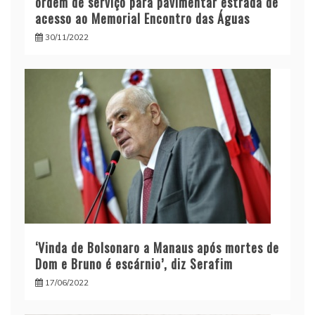
ordem de serviço para pavimentar estrada de
acesso ao Memorial Encontro das Águas
30/11/2022
‘Vinda de Bolsonaro a Manaus após mortes de
Dom e Bruno é escárnio’, diz Serafim
17/06/2022