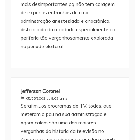
mais desimportantes pq não tem coragem
de expor as entranhas de uma
adminstração anestesiada e anacrônica,
distanciada da realidade especialmente da
periferia tão vergonhosamente explorada
no periodo eleitoral.
Jefferson Coronel
05/06/2009 at 8:03 ams
Serafim…os programas de TV, todos, que
meteram o pau na sua administração e
agora calam são uma das maiores
vergonhas da história da televisão no
Amaoznas, uma aberração, um desrespeito