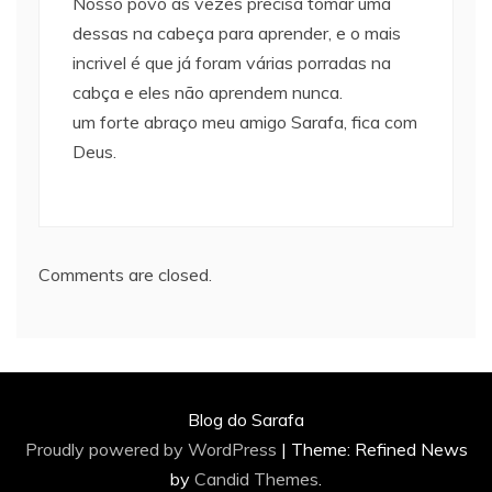
Nosso povo as vezes precisa tomar uma
dessas na cabeça para aprender, e o mais
incrivel é que já foram várias porradas na
cabça e eles não aprendem nunca.
um forte abraço meu amigo Sarafa, fica com
Deus.
Comments are closed.
Blog do Sarafa
Proudly powered by WordPress
|
Theme: Refined News
by
Candid Themes
.