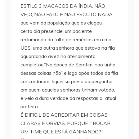
ESTILO 3 MACACOS DA ÍNDIA, NÃO
VEJO, NÃO FALO E NÃO ESCUTO NADA,
que vem da população que os elegeu.
certo dia presenciei um paciente
reclamando da falta de remédios em uma
UBS, uma outra senhora que estava na fila
aguardando avez no atendimento
completou,”Na época de Serafim, não tinha
dessas coisas não” e logo após todos da fila
concordaram; fiquei surpreso ao perguntar
em quem aquelas senhoras tinham votado,
e veio a dura verdade da respostas o “atual
prefeito”
É DIFICIL DE ACREDITAR EM COISAS
CLARAS E OBVIAS, PORQUE TROCAR
UM TIME QUE ESTÁ GANHANDO?