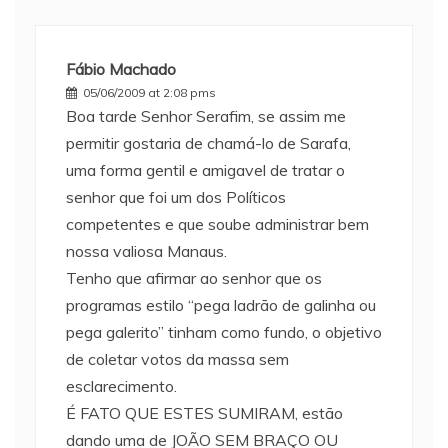
Fábio Machado
05/06/2009 at 2:08 pms
Boa tarde Senhor Serafim, se assim me
permitir gostaria de chamá-lo de Sarafa,
uma forma gentil e amigavel de tratar o
senhor que foi um dos Políticos
competentes e que soube administrar bem
nossa valiosa Manaus.
Tenho que afirmar ao senhor que os
programas estilo “pega ladrão de galinha ou
pega galerito” tinham como fundo, o objetivo
de coletar votos da massa sem
esclarecimento.
É FATO QUE ESTES SUMIRAM, estão
dando uma de JOÃO SEM BRAÇO OU