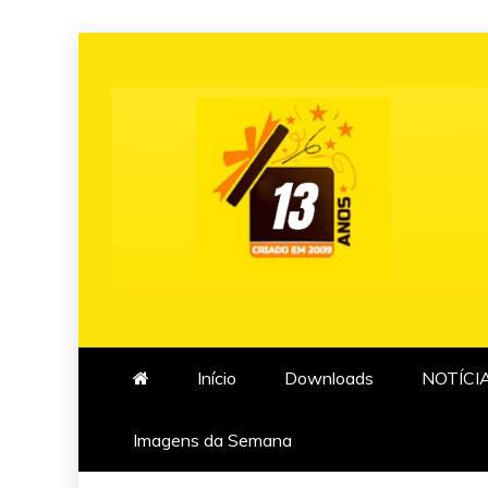
Skip
to
content
Início
Downloads
NOTÍCI
Imagens da Semana