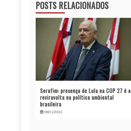
POSTS RELACIONADOS
Post
Serafim: presença de Lula na COP 27 é a
reviravolta na política ambiental
brasileira
08/11/2022