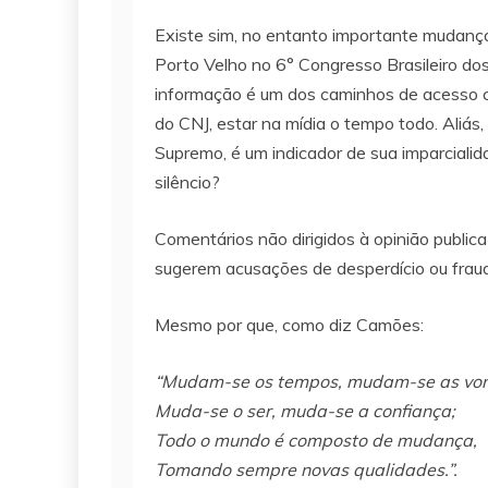
Existe sim, no entanto importante mudança
Porto Velho no 6° Congresso Brasileiro do
informação é um dos caminhos de acesso ca
do CNJ, estar na mídia o tempo todo. Aliás,
Supremo, é um indicador de sua imparcialid
silêncio?
Comentários não dirigidos à opinião publi
sugerem acusações de desperdício ou fraud
Mesmo por que, como diz Camões:
“Mudam-se os tempos, mudam-se as von
Muda-se o ser, muda-se a confiança;
Todo o mundo é composto de mudança,
Tomando sempre novas qualidades.”.