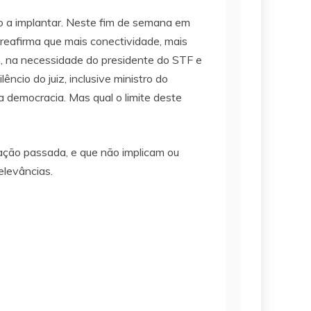
do a implantar. Neste fim de semana em
reafirma que mais conectividade, mais
m, na necessidade do presidente do STF e
ncio do juiz, inclusive ministro do
a democracia. Mas qual o limite deste
ração passada, e que não implicam ou
elevâncias.