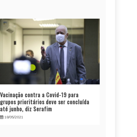
Vacinação contra a Covid-19 para
grupos prioritários deve ser concluída
até junho, diz Serafim
18/05/2021