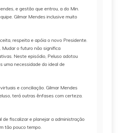
Mendes, e gestão que entrou, a do Min.
equipe. Gilmar Mendes inclusive muito
eita, respeita e apóia o novo Presidente.
 Mudar o futuro não significa
tivas. Neste episódio, Peluso adotou
as uma necessidade do ideal de
 virtuais e conciliação. Gilmar Mendes
eluso, terá outras ênfases com certeza.
 de fiscalizar e planejar a administração
 em tão pouco tempo.