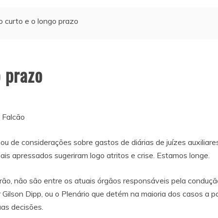
o curto e o longo prazo
o prazo
 Falcão
mou de considerações sobre gastos de diárias de juízes auxilia
mais apressados sugeriram logo atritos e crise. Estamos longe.
ão, não são entre os atuais órgãos responsáveis pela condução 
Gilson Dipp, ou o Plenário que detém na maioria dos casos a pala
as decisões.