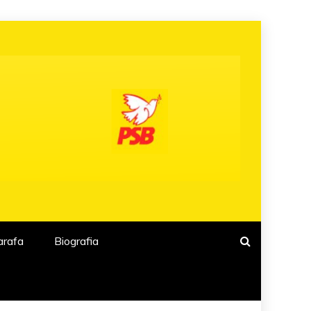
arafa
Biografia