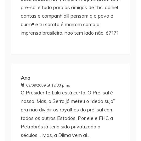
pre-sal e tudo para os amigos de fhc; daniel
dantas e companhia!!! pensam q o povo é
burro!! e tu sarafa é marrom como a
imprensa brasileira, nao tem lado não, é????
Ana
02/09/2009 at 12:33 pms
O Presidente Lula está certo. O Pré-sal é
nosso. Mas, o Serra já meteu o “dedo sujo”
pra não dividir os royalties do pré-sal com
todos os outros Estados. Por ele e FHC a
Petrobrás já teria sido privatizada a
séculos… Mas, a Dilma vem ai…