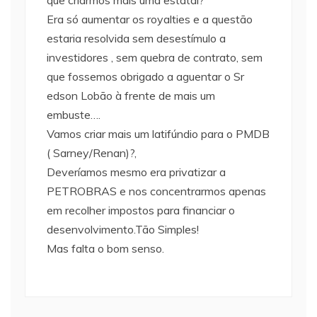
que criarmos mais uma estatal?
Era só aumentar os royalties e a questão
estaria resolvida sem desestímulo a
investidores , sem quebra de contrato, sem
que fossemos obrigado a aguentar o Sr
edson Lobão à frente de mais um
embuste….
Vamos criar mais um latifúndio para o PMDB
( Sarney/Renan)?,
Deveríamos mesmo era privatizar a
PETROBRAS e nos concentrarmos apenas
em recolher impostos para financiar o
desenvolvimento.Tão Simples!
Mas falta o bom senso.