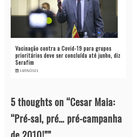
Vacinação contra a Covid-19 para grupos
prioritários deve ser concluída até junho, diz
Serafim
18/05/2021
5 thoughts on “
Cesar Maia:
“Pré-sal, pré… pré-campanha
de 2010!”
”