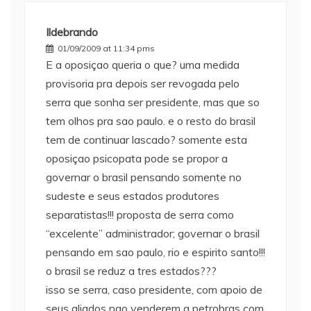
Ildebrando
01/09/2009 at 11:34 pms
E a oposiçao queria o que? uma medida
provisoria pra depois ser revogada pelo
serra que sonha ser presidente, mas que so
tem olhos pra sao paulo. e o resto do brasil
tem de continuar lascado? somente esta
oposiçao psicopata pode se propor a
governar o brasil pensando somente no
sudeste e seus estados produtores
separatistas!!! proposta de serra como
“excelente” administrador; governar o brasil
pensando em sao paulo, rio e espirito santo!!!
o brasil se reduz a tres estados???
isso se serra, caso presidente, com apoio de
seus aliados nao venderem a petrobras com