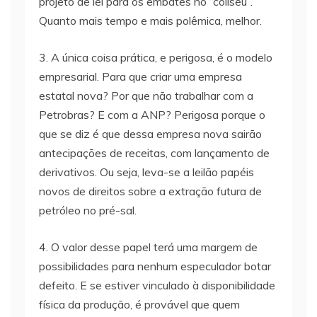
projeto de lei para os embates no “coliseu”.
Quanto mais tempo e mais polêmica, melhor.
3. A única coisa prática, e perigosa, é o modelo
empresarial. Para que criar uma empresa
estatal nova? Por que não trabalhar com a
Petrobras? E com a ANP? Perigosa porque o
que se diz é que dessa empresa nova sairão
antecipações de receitas, com lançamento de
derivativos. Ou seja, leva-se a leilão papéis
novos de direitos sobre a extração futura de
petróleo no pré-sal.
4. O valor desse papel terá uma margem de
possibilidades para nenhum especulador botar
defeito. E se estiver vinculado à disponibilidade
física da produção, é provável que quem