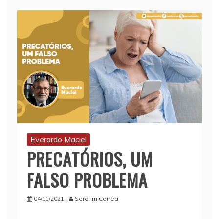
Everardo Maciel
PRECATÓRIOS, UM
FALSO PROBLEMA
04/11/2021
Serafim Corrêa