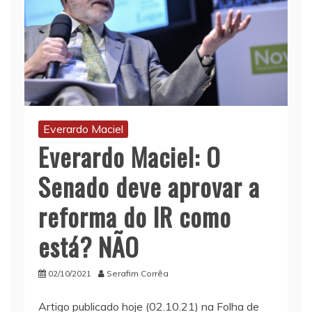
Everardo Maciel
Everardo Maciel: O
Senado deve aprovar a
reforma do IR como
está? NÃO
02/10/2021
Serafim Corrêa
Artigo publicado hoje (02.10.21) na Folha de