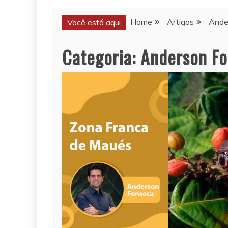
Home
Artigos
Ande
Você está aqui
Categoria:
Anderson F