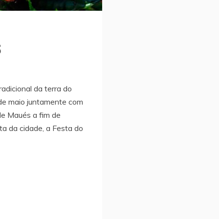
s
adicional da terra do
 de maio juntamente com
de Maués a fim de
sta da cidade, a Festa do