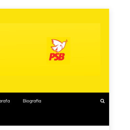
arafa
Biografia