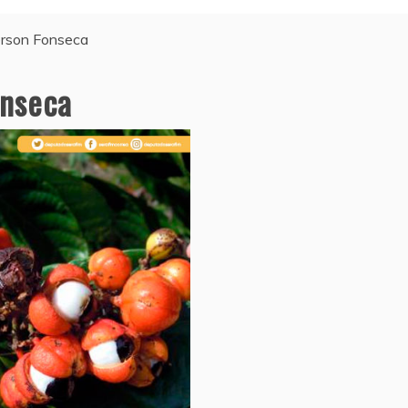
rson Fonseca
onseca