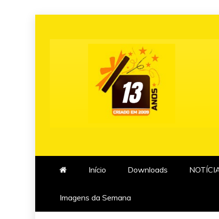
Skip
to
content
Início
Downloads
NOTÍCI
Imagens da Semana