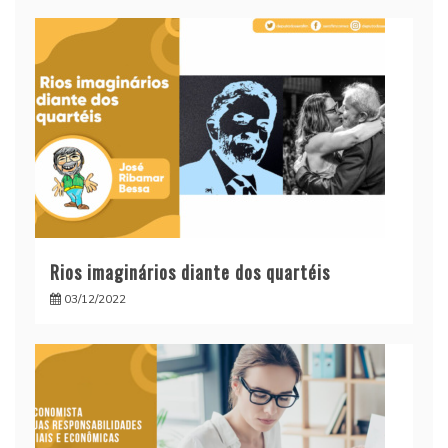
Rios imaginários diante dos quartéis
03/12/2022