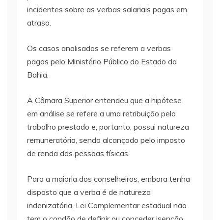
incidentes sobre as verbas salariais pagas em
atraso.
Os casos analisados se referem a verbas
pagas pelo Ministério Público do Estado da
Bahia.
A Câmara Superior entendeu que a hipótese
em análise se refere a uma retribuição pelo
trabalho prestado e, portanto, possui natureza
remuneratória, sendo alcançado pelo imposto
de renda das pessoas físicas.
Para a maioria dos conselheiros, embora tenha
disposto que a verba é de natureza
indenizatória, Lei Complementar estadual não
tem o condão de definir ou conceder isenção