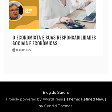
O ECONOMISTA E SUAS RESPONSABILIDADES
SOCIAIS E ECONÔMICAS
08/08/2022
Blog do Sarafa
Proudly powered by WordPress
|
Theme: Refined News
by
Candid Themes
.