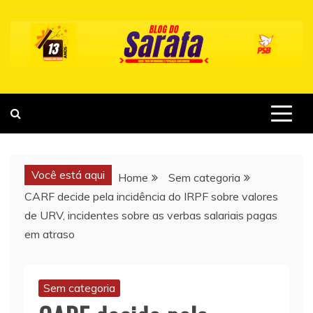
Skip
to
content
Você está aqui
Home
Sem categoria
CARF decide pela incidência do IRPF sobre valores
de URV, incidentes sobre as verbas salariais pagas
em atraso
Sem categoria