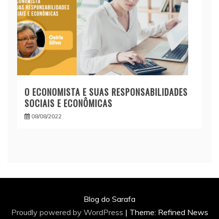
O ECONOMISTA E SUAS RESPONSABILIDADES
SOCIAIS E ECONÔMICAS
08/08/2022
Blog do Sarafa
Proudly powered by WordPress
|
Theme: Refined News