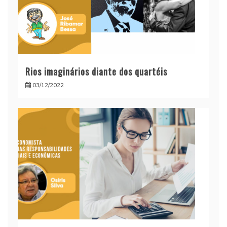
Rios imaginários diante dos quartéis
03/12/2022