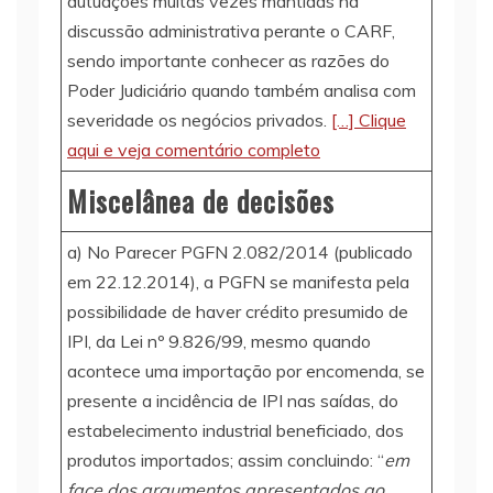
autuações muitas vezes mantidas na
discussão administrativa perante o CARF,
sendo importante conhecer as razões do
Poder Judiciário quando também analisa com
severidade os negócios privados.
[…] Clique
aqui e veja comentário completo
Miscelânea de decisões
a) No Parecer PGFN 2.082/2014 (publicado
em 22.12.2014), a PGFN se manifesta pela
possibilidade de haver crédito presumido de
IPI, da Lei nº 9.826/99, mesmo quando
acontece uma importação por encomenda, se
presente a incidência de IPI nas saídas, do
estabelecimento industrial beneficiado, dos
produtos importados; assim concluindo: “
em
face dos argumentos apresentados ao