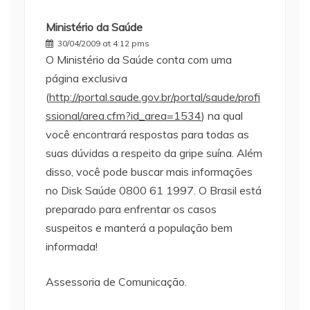
Ministério da Saúde
30/04/2009 at 4:12 pms
O Ministério da Saúde conta com uma
página exclusiva
(
http://portal.saude.gov.br/portal/saude/profi
ssional/area.cfm?id_area=1534
) na qual
você encontrará respostas para todas as
suas dúvidas a respeito da gripe suína. Além
disso, você pode buscar mais informações
no Disk Saúde 0800 61 1997. O Brasil está
preparado para enfrentar os casos
suspeitos e manterá a população bem
informada!
Assessoria de Comunicação.