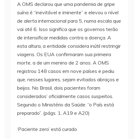
A OMS declarou que uma pandemia de gripe
suína é “inevitável e iminente” e elevou o nível
de alerta internacional para 5, numa escala que
vai até 6. Isso significa que os governos terão
de intensificar medidas contra a doença. A
esta altura, a entidade considera inútil restringir
viagens. Os EUA confirmaram sua primeira
morte, a de um menino de 2 anos. A OMS
registrou 148 casos em nove países e pediu
que, nesses lugares, sejam evitados abraços e
beijos. No Brasil, dois pacientes foram
considerados’ oficialmente casos suspeitos.
Segundo o Ministério da Saúde. “o País está
preparado”. (págs. 1, A19 e A20)
‘Paciente zero’ está curado