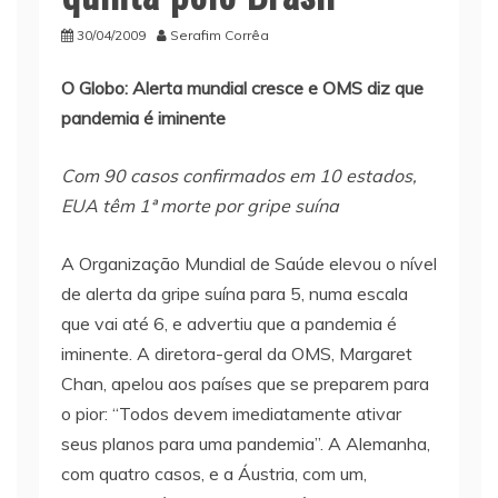
30/04/2009
Serafim Corrêa
O Globo: Alerta mundial cresce e OMS diz que
pandemia é iminente
Com 90 casos confirmados em 10 estados,
EUA têm 1ª morte por gripe suína
A Organização Mundial de Saúde elevou o nível
de alerta da gripe suína para 5, numa escala
que vai até 6, e advertiu que a pandemia é
iminente. A diretora-geral da OMS, Margaret
Chan, apelou aos países que se preparem para
o pior: “Todos devem imediatamente ativar
seus planos para uma pandemia”. A Alemanha,
com quatro casos, e a Áustria, com um,