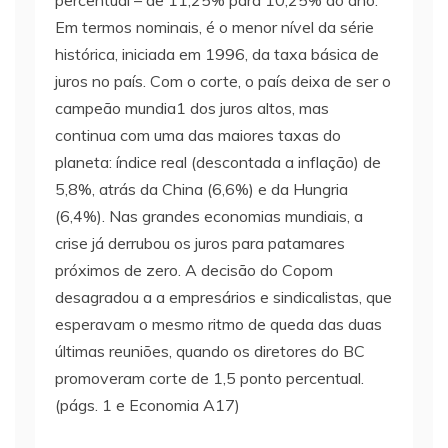
percentual – de 11,25% para 10,25% ao ano.
Em termos nominais, é o menor nível da série
histórica, iniciada em 1996, da taxa básica de
juros no país. Com o corte, o país deixa de ser o
campeão mundia1 dos juros altos, mas
continua com uma das maiores taxas do
planeta: índice real (descontada a inflação) de
5,8%, atrás da China (6,6%) e da Hungria
(6,4%). Nas grandes economias mundiais, a
crise já derrubou os juros para patamares
próximos de zero. A decisão do Copom
desagradou a a empresários e sindicalistas, que
esperavam o mesmo ritmo de queda das duas
últimas reuniões, quando os diretores do BC
promoveram corte de 1,5 ponto percentual.
(págs. 1 e Economia A17)