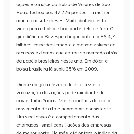
ações e o índice da Bolsa de Valores de São
Paulo fechou aos 47.226 pontos – a melhor
marca em sete meses. Muito dinheiro está
vindo para a bolsa e boa parte dele de fora. O
giro diário na Bovespa chegou ontem a R$ 4,7
bilhões, coincidentemente o mesmo volume de
recursos externos que entrou no mercado atrás
de papéis brasileiros neste ano. Em dólar, a
bolsa brasileira já subiu 35% em 2009.
Diante do grau elevado de incertezas, a
valorização das ações pode ruir diante de
novas turbulências. Mas há indícios de que o
movimento de alta é agora mais consistente.
Um sinal disso é o comportamento das
chamadas “small caps”, ações das empresas
de menor porte. No mês, até ontem, o índice da