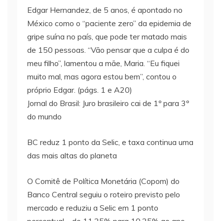
Edgar Hernandez, de 5 anos, é apontado no
México como o “paciente zero” da epidemia de
gripe suína no país, que pode ter matado mais
de 150 pessoas. “Vão pensar que a culpa é do
meu filho”, lamentou a mãe, Maria. “Eu fiquei
muito mal, mas agora estou bem”, contou o
próprio Edgar. (págs. 1 e A20)
Jornal do Brasil: Juro brasileiro cai de 1º para 3º
do mundo
BC reduz 1 ponto da Selic, e taxa continua uma
das mais altas do planeta
O Comitê de Política Monetária (Copom) do
Banco Central seguiu o roteiro previsto pelo
mercado e reduziu a Selic em 1 ponto