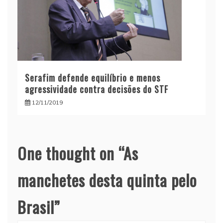
Serafim defende equilíbrio e menos
agressividade contra decisões do STF
12/11/2019
One thought on “
As
manchetes desta quinta pelo
Brasil
”