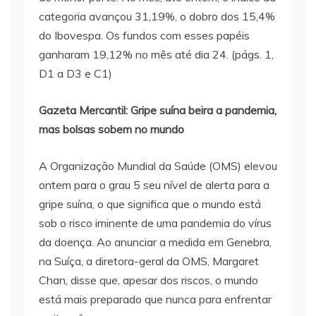
categoria avançou 31,19%, o dobro dos 15,4%
do Ibovespa. Os fundos com esses papéis
ganharam 19,12% no mês até dia 24. (págs. 1,
D1 a D3 e C1)
Gazeta Mercantil: Gripe suína beira a pandemia,
mas bolsas sobem no mundo
A Organização Mundial da Saúde (OMS) elevou
ontem para o grau 5 seu nível de alerta para a
gripe suína, o que significa que o mundo está
sob o risco iminente de uma pandemia do vírus
da doença. Ao anunciar a medida em Genebra,
na Suíça, a diretora-geral da OMS, Margaret
Chan, disse que, apesar dos riscos, o mundo
está mais preparado que nunca para enfrentar