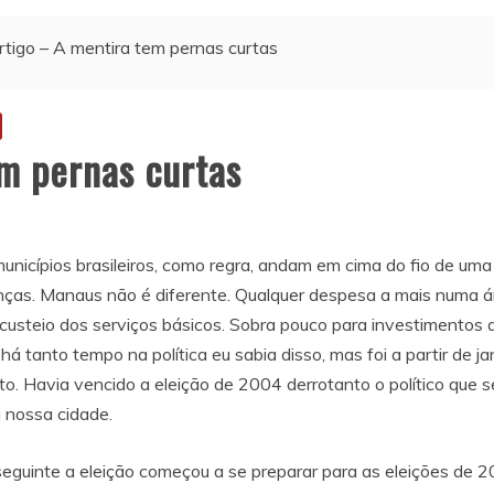
rtigo – A mentira tem pernas curtas
em pernas curtas
unicípios brasileiros, como regra, andam em cima do fio de uma
nças. Manaus não é diferente. Qualquer despesa a mais numa ár
usteio dos serviços básicos. Sobra pouco para investimentos 
há tanto tempo na política eu sabia disso, mas foi a partir de 
o. Havia vencido a eleição de 2004 derrotanto o político que s
 nossa cidade.
seguinte a eleição começou a se preparar para as eleições de