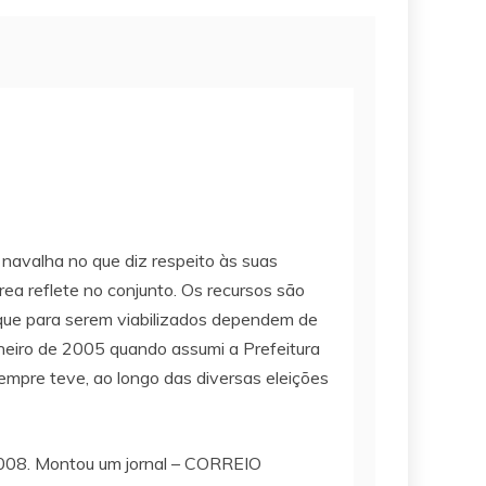
 navalha no que diz respeito às suas
ea reflete no conjunto. Os recursos são
que para serem viabilizados dependem de
janeiro de 2005 quando assumi a Prefeitura
empre teve, ao longo das diversas eleições
 2008. Montou um jornal – CORREIO