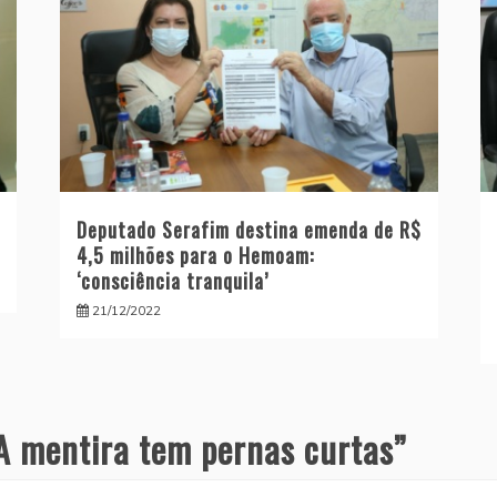
Deputado Serafim destina emenda de R$
4,5 milhões para o Hemoam:
‘consciência tranquila’
21/12/2022
A mentira tem pernas curtas
”