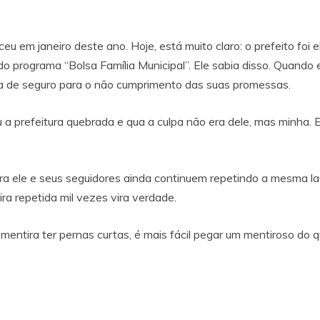
u em janeiro deste ano. Hoje, está muito claro: o prefeito foi
 programa “Bolsa Família Municipal”. Ele sabia disso. Quando e
rta de seguro para o não cumprimento das suas promessas.
 a prefeitura quebrada e qua a culpa não era dele, mas minha. 
ra ele e seus seguidores ainda continuem repetindo a mesma l
ra repetida mil vezes vira verdade.
mentira ter pernas curtas, é mais fácil pegar um mentiroso do 