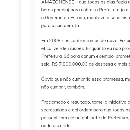
AMAZONENSE – que todos os dias fazia uma
horas por dia) para cobrar a Prefeitura (o
o Governo do Estado, manteve a série hist
para a sua derrota.
Em 2008 nos confrontamos de novo. Fiz um
ética, vendeu ilusões. Enquanto eu não pr
Prefeitura. Só para dar um exemplo: promet
seja, R$ 7.800.000,00 de despesa a mais
Óbvio que não cumpriria essa promessa, ma
não cumprir, também.
Proclamado o resultado, tomei a iniciativa
secretariado e dei ordem para que todos o
pessoal com ele no gabinete da Prefeitura, 
nada esconder.