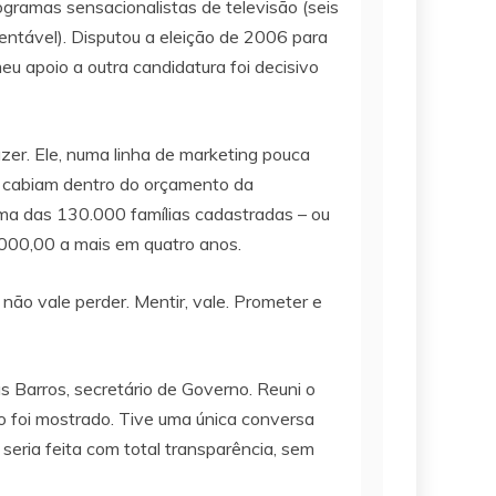
ramas sensacionalistas de televisão (seis
entável). Disputou a eleição de 2006 para
u apoio a outra candidatura foi decisivo
er. Ele, numa linha de marketing pouca
o cabiam dentro do orçamento da
 uma das 130.000 famílias cadastradas – ou
000,00 a mais em quatro anos.
ão vale perder. Mentir, vale. Prometer e
us Barros, secretário de Governo. Reuni o
o foi mostrado. Tive uma única conversa
seria feita com total transparência, sem