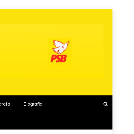
arafa
Biografia