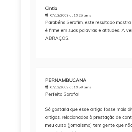
Cintia
07/12/2009 at 10:25 ams
Parabéns Serafim, este resultado mostra o
é firme em suas palavras e atitudes. A ve
ABRAÇOS.
PERNAMBUCANA
07/12/2009 at 10:59 ams
Perfeito Sarafa!
Só gostaria que esse artigo fosse mais d
artigos, relacionados à prestação de cont
meu curso (Jornalismo) tem gente que não