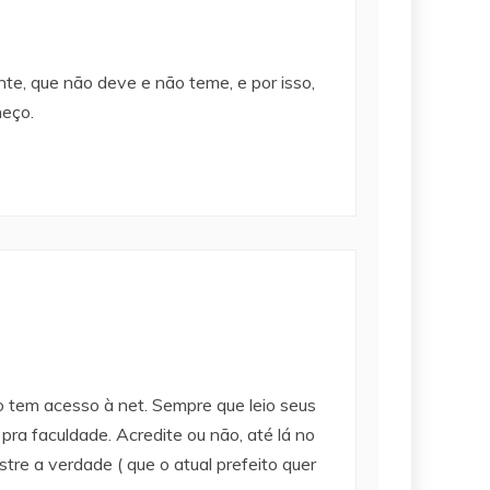
nte, que não deve e não teme, e por isso,
heço.
o tem acesso à net. Sempre que leio seus
pra faculdade. Acredite ou não, até lá no
re a verdade ( que o atual prefeito quer