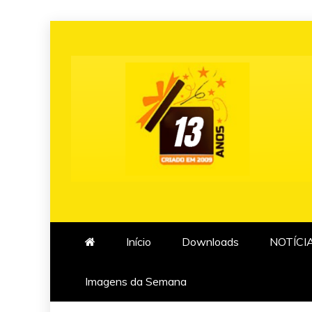
Skip
to
content
Início
Downloads
NOTÍCI
Imagens da Semana