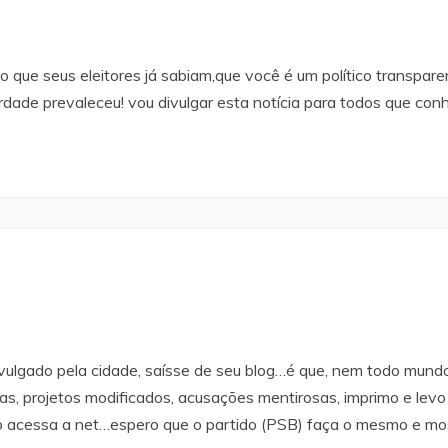
 que seus eleitores já sabiam,que você é um político transpare
rdade prevaleceu! vou divulgar esta notícia para todos que con
ivulgado pela cidade, saísse de seu blog…é que, nem todo mund
as, projetos modificados, acusações mentirosas, imprimo e levo 
 acessa a net…espero que o partido (PSB) faça o mesmo e most