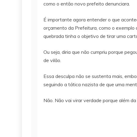
como o então novo prefeito denunciara.
É importante agora entender o que acontece
orçamento da Prefeitura, como o exemplo do
quebrada tinha o objetivo de tirar uma ca
Ou seja, diria que não cumpriu porque pegou
de vilão.
Essa desculpa não se sustenta mais, embo
seguindo a tática nazista de que uma menti
Não. Não vai virar verdade porque além da 