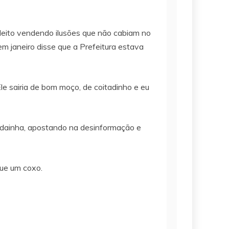
 eleito vendendo ilusões que não cabiam no
m janeiro disse que a Prefeitura estava
Ele sairia de bom moço, de coitadinho e eu
adainha, apostando na desinformação e
que um coxo.