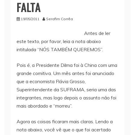
FALTA
19/05/2011
Serafim Corrêa
Antes de ler
este texto, por favor, leia a nota abaixo
intitulada “NÓS TAMBÉM QUEREMOS”.
Pois é, a Presidente Dilma foi à China com uma
grande comitiva. Um mês antes foi anunciado
que a economista Flávia Grosso,
Superintendente da SUFRAMA, seria uma das
integrantes, mas logo depois o assunto não foi
mais abordado e “morreu”.
Agora as coisas ficaram mais claras. Lendo a
nota abaixo, você vê que o que foi acertado