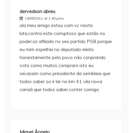
dervedson abreu
19/05/2011 at 1:40 pms
ola meu amigo estou com vc nesta
luta,contra este corruptoso que estão no
poder,so afiliado no seu partido PSB porque
eu mim espelhei no deputado eleito
honestamente pelo povo não conprando
voto como muitos compraro isto eu
sei,assim como presidente da sembleia que
todos saber so ir lar no km 41 vila nova
canaã que todos saber.conter comigo.
Miguel Ângelo